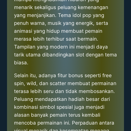
menarik sekaligus peluang kemenangan
yang menjanjikan. Tema idol pop yang
penuh warna, musik yang energik, serta
animasi yang hidup membuat pemain
merasa lebih terhibur saat bermain.
Tampilan yang modern ini menjadi daya
tarik utama dibandingkan slot dengan tema
biasa.
Selain itu, adanya fitur bonus seperti free
spin, wild, dan scatter membuat permainan
terasa lebih seru dan tidak membosankan.
Peluang mendapatkan hadiah besar dari
kombinasi simbol spesial juga menjadi
alasan banyak pemain terus kembali
mencoba permainan ini. Perpaduan antara
visual menarik dan kesempatan menang