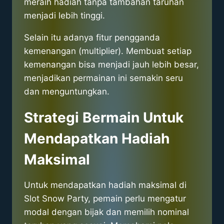
meraih hadiah tanpa tambahan taruhan
menjadi lebih tinggi.
Selain itu adanya fitur pengganda
kemenangan (multiplier). Membuat setiap
kemenangan bisa menjadi jauh lebih besar,
menjadikan permainan ini semakin seru
dan menguntungkan.
Strategi Bermain Untuk
Mendapatkan Hadiah
Maksimal
Untuk mendapatkan hadiah maksimal di
Slot Snow Party, pemain perlu mengatur
modal dengan bijak dan memilih nominal