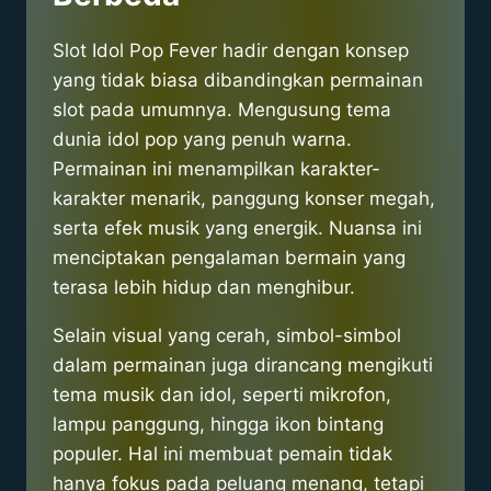
Slot Idol Pop Fever hadir dengan konsep
yang tidak biasa dibandingkan permainan
slot pada umumnya. Mengusung tema
dunia idol pop yang penuh warna.
Permainan ini menampilkan karakter-
karakter menarik, panggung konser megah,
serta efek musik yang energik. Nuansa ini
menciptakan pengalaman bermain yang
terasa lebih hidup dan menghibur.
Selain visual yang cerah, simbol-simbol
dalam permainan juga dirancang mengikuti
tema musik dan idol, seperti mikrofon,
lampu panggung, hingga ikon bintang
populer. Hal ini membuat pemain tidak
hanya fokus pada peluang menang, tetapi