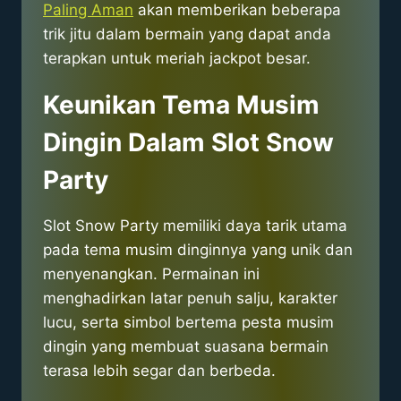
Paling Aman
akan memberikan beberapa
trik jitu dalam bermain yang dapat anda
terapkan untuk meriah jackpot besar.
Keunikan Tema Musim
Dingin Dalam Slot Snow
Party
Slot Snow Party memiliki daya tarik utama
pada tema musim dinginnya yang unik dan
menyenangkan. Permainan ini
menghadirkan latar penuh salju, karakter
lucu, serta simbol bertema pesta musim
dingin yang membuat suasana bermain
terasa lebih segar dan berbeda.