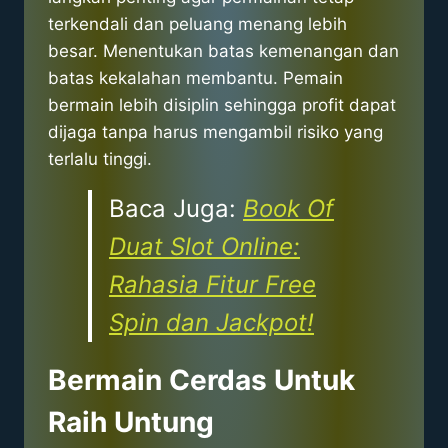
terkendali dan peluang menang lebih
besar. Menentukan batas kemenangan dan
batas kekalahan membantu. Pemain
bermain lebih disiplin sehingga profit dapat
dijaga tanpa harus mengambil risiko yang
terlalu tinggi.
Baca Juga:
Book Of
Duat Slot Online:
Rahasia Fitur Free
Spin dan Jackpot!
Bermain Cerdas Untuk
Raih Untung