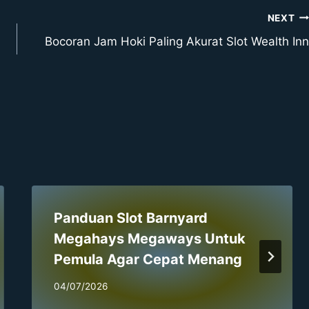
NEXT
Bocoran Jam Hoki Paling Akurat Slot Wealth Inn
Panduan Slot Barnyard
Megahays Megaways Untuk
Pemula Agar Cepat Menang
04/07/2026