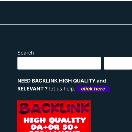
Search
Search
NEED BACKLINK HIGH QUALITY and
RELEVANT ?
let us help.
click here