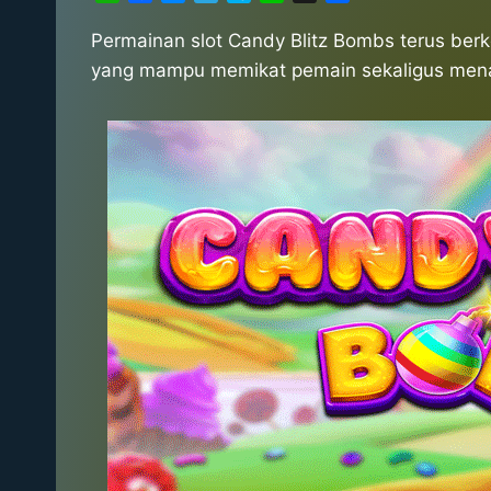
h
a
e
e
k
i
h
a
c
s
l
y
n
a
Permainan slot Candy Blitz Bombs terus be
t
e
s
e
p
e
r
yang mampu memikat pemain sekaligus mena
s
b
e
g
e
e
A
o
n
r
p
o
g
a
p
k
e
m
r