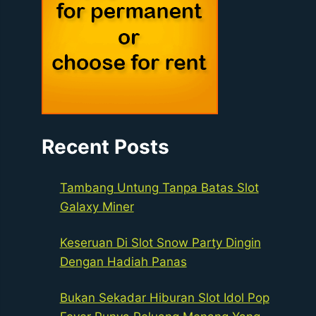
Recent Posts
Tambang Untung Tanpa Batas Slot
Galaxy Miner
Keseruan Di Slot Snow Party Dingin
Dengan Hadiah Panas
Bukan Sekadar Hiburan Slot Idol Pop