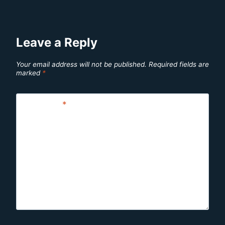
Leave a Reply
Your email address will not be published.
Required fields are
marked
*
Comment
*