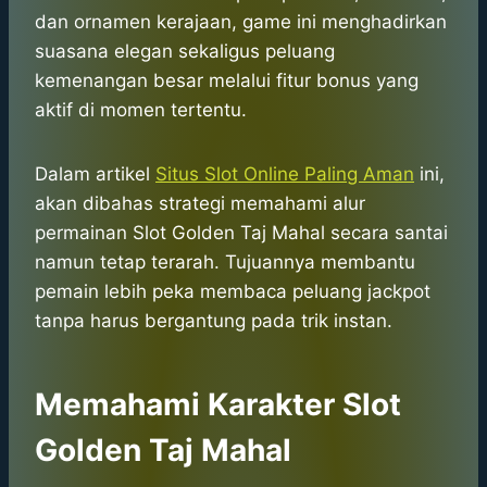
dan ornamen kerajaan, game ini menghadirkan
suasana elegan sekaligus peluang
kemenangan besar melalui fitur bonus yang
aktif di momen tertentu.
Dalam artikel
Situs Slot Online Paling Aman
ini,
akan dibahas strategi memahami alur
permainan Slot Golden Taj Mahal secara santai
namun tetap terarah. Tujuannya membantu
pemain lebih peka membaca peluang jackpot
tanpa harus bergantung pada trik instan.
Memahami Karakter Slot
Golden Taj Mahal