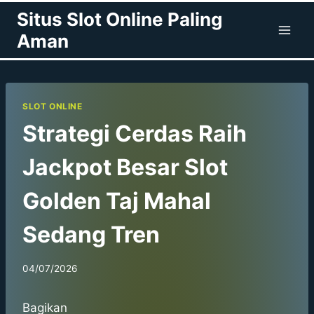
Skip
Situs Slot Online Paling
to
Aman
content
SLOT ONLINE
Strategi Cerdas Raih
Jackpot Besar Slot
Golden Taj Mahal
Sedang Tren
04/07/2026
Bagikan