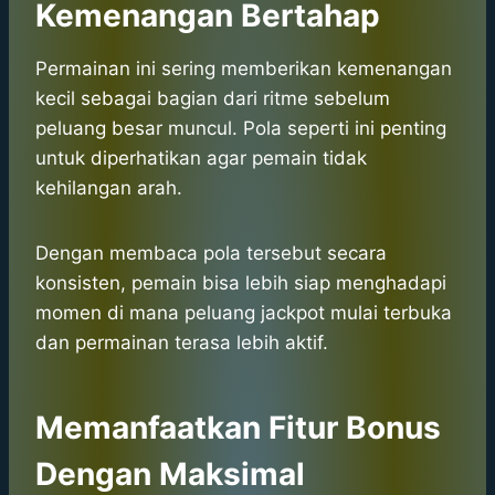
Kemenangan Bertahap
Permainan ini sering memberikan kemenangan
kecil sebagai bagian dari ritme sebelum
peluang besar muncul. Pola seperti ini penting
untuk diperhatikan agar pemain tidak
kehilangan arah.
Dengan membaca pola tersebut secara
konsisten, pemain bisa lebih siap menghadapi
momen di mana peluang jackpot mulai terbuka
dan permainan terasa lebih aktif.
Memanfaatkan Fitur Bonus
Dengan Maksimal