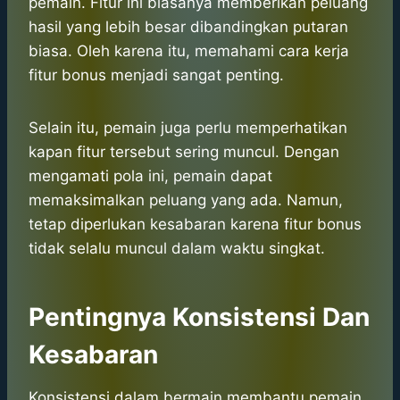
pemain. Fitur ini biasanya memberikan peluang
hasil yang lebih besar dibandingkan putaran
biasa. Oleh karena itu, memahami cara kerja
fitur bonus menjadi sangat penting.
Selain itu, pemain juga perlu memperhatikan
kapan fitur tersebut sering muncul. Dengan
mengamati pola ini, pemain dapat
memaksimalkan peluang yang ada. Namun,
tetap diperlukan kesabaran karena fitur bonus
tidak selalu muncul dalam waktu singkat.
Pentingnya Konsistensi Dan
Kesabaran
Konsistensi dalam bermain membantu pemain