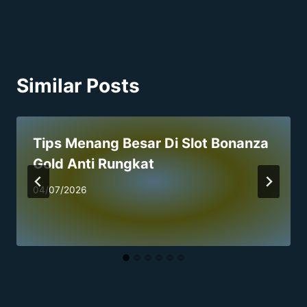
Similar Posts
Tips Menang Besar Di Slot Bonanza
Gold Anti Rungkat
04/07/2026