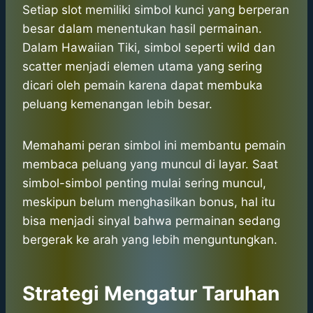
Setiap slot memiliki simbol kunci yang berperan
besar dalam menentukan hasil permainan.
Dalam Hawaiian Tiki, simbol seperti wild dan
scatter menjadi elemen utama yang sering
dicari oleh pemain karena dapat membuka
peluang kemenangan lebih besar.
Memahami peran simbol ini membantu pemain
membaca peluang yang muncul di layar. Saat
simbol-simbol penting mulai sering muncul,
meskipun belum menghasilkan bonus, hal itu
bisa menjadi sinyal bahwa permainan sedang
bergerak ke arah yang lebih menguntungkan.
Strategi Mengatur Taruhan