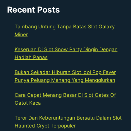
Recent Posts
Tambang Untung Tanpa Batas Slot Galaxy
Miner
Keseruan Di Slot Snow Party Dingin Dengan
Hadiah Panas
Bukan Sekadar Hiburan Slot Idol Pop Fever
Punya Peluang Menang Yang Menggiurkan
Cara Cepat Menang Besar Di Slot Gates Of
Gatot Kaca
Teror Dan Keberuntungan Bersatu Dalam Slot
Haunted Crypt Terpopuler