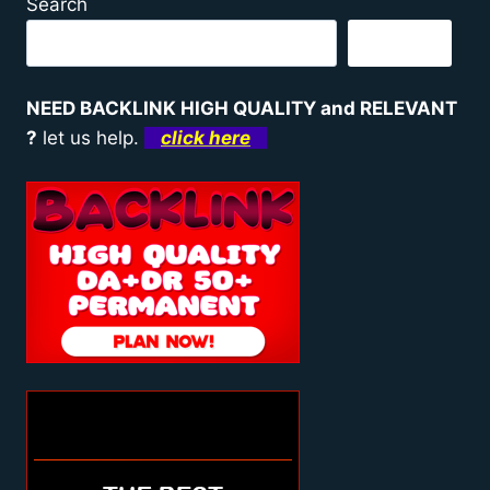
Search
Search
NEED BACKLINK HIGH QUALITY and RELEVANT
?
let us help.
click here