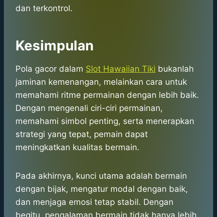
dan terkontrol.
Kesimpulan
Pola gacor dalam
Slot Hawaiian Tiki
bukanlah
jaminan kemenangan, melainkan cara untuk
memahami ritme permainan dengan lebih baik.
Dengan mengenali ciri-ciri permainan,
memahami simbol penting, serta menerapkan
strategi yang tepat, pemain dapat
meningkatkan kualitas bermain.
Pada akhirnya, kunci utama adalah bermain
dengan bijak, mengatur modal dengan baik,
dan menjaga emosi tetap stabil. Dengan
begitu, pengalaman bermain tidak hanya lebih