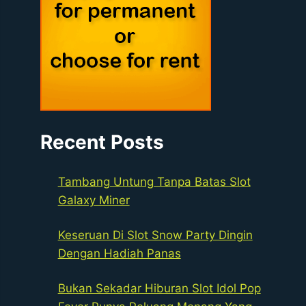
Recent Posts
Tambang Untung Tanpa Batas Slot
Galaxy Miner
Keseruan Di Slot Snow Party Dingin
Dengan Hadiah Panas
Bukan Sekadar Hiburan Slot Idol Pop