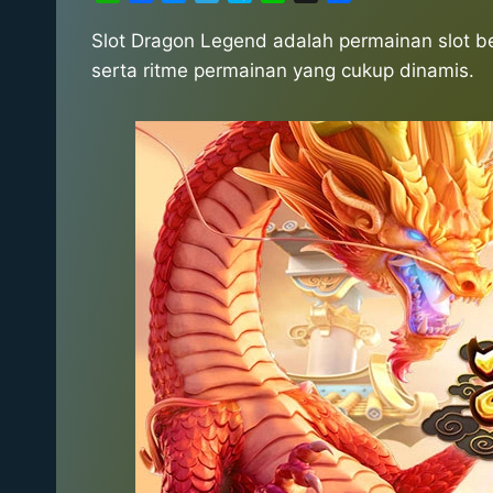
h
a
e
e
k
i
h
a
c
s
l
y
n
a
Slot Dragon Legend adalah permainan slot b
t
e
s
e
p
e
r
serta ritme permainan yang cukup dinamis.
s
b
e
g
e
e
A
o
n
r
p
o
g
a
p
k
e
m
r