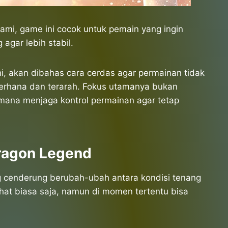
mi, game ini cocok untuk pemain yang ingin
agar lebih stabil.
ni, akan dibahas cara cerdas agar permainan tidak
rhana dan terarah. Fokus utamanya bukan
mana menjaga kontrol permainan agar tetap
Dragon Legend
g cenderung berubah-ubah antara kondisi tenang
lihat biasa saja, namun di momen tertentu bisa