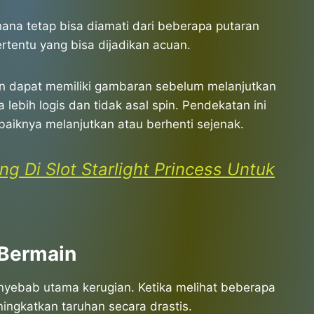
rhana tetap bisa diamati dari beberapa putaran
tentu yang bisa dijadikan acuan.
n dapat memiliki gambaran sebelum melanjutkan
lebih logis dan tidak asal spin. Pendekatan ini
iknya melanjutkan atau berhenti sejenak.
 Di Slot Starlight Princess Untuk
 Bermain
penyebab utama kerugian. Ketika melihat beberapa
ingkatkan taruhan secara drastis.