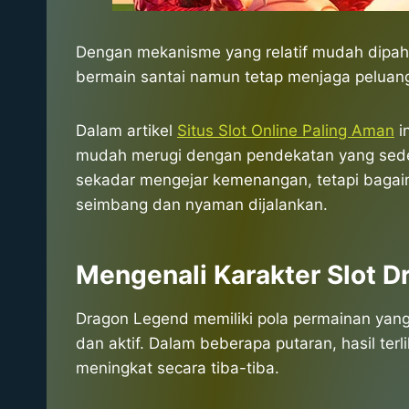
Dengan mekanisme yang relatif mudah dipaha
bermain santai namun tetap menjaga peluang 
Dalam artikel
Situs Slot Online Paling Aman
i
mudah merugi dengan pendekatan yang sede
sekadar mengejar kemenangan, tetapi bagai
seimbang dan nyaman dijalankan.
Mengenali Karakter Slot 
Dragon Legend memiliki pola permainan yan
dan aktif. Dalam beberapa putaran, hasil ter
meningkat secara tiba-tiba.