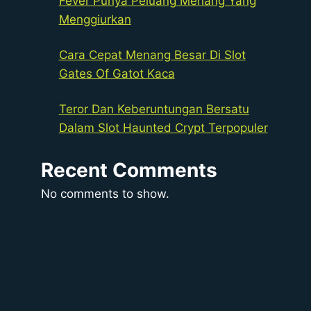
Fever Punya Peluang Menang Yang
Menggiurkan
Cara Cepat Menang Besar Di Slot
Gates Of Gatot Kaca
Teror Dan Keberuntungan Bersatu
Dalam Slot Haunted Crypt Terpopuler
Recent Comments
No comments to show.