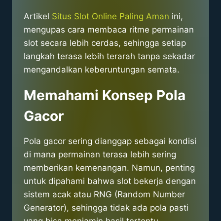
Artikel
Situs Slot Online Paling Aman
ini,
mengupas cara membaca ritme permainan
slot secara lebih cerdas, sehingga setiap
langkah terasa lebih terarah tanpa sekadar
mengandalkan keberuntungan semata.
Memahami Konsep Pola
Gacor
Pola gacor sering dianggap sebagai kondisi
di mana permainan terasa lebih sering
memberikan kemenangan. Namun, penting
untuk dipahami bahwa slot bekerja dengan
sistem acak atau RNG (Random Number
Generator), sehingga tidak ada pola pasti