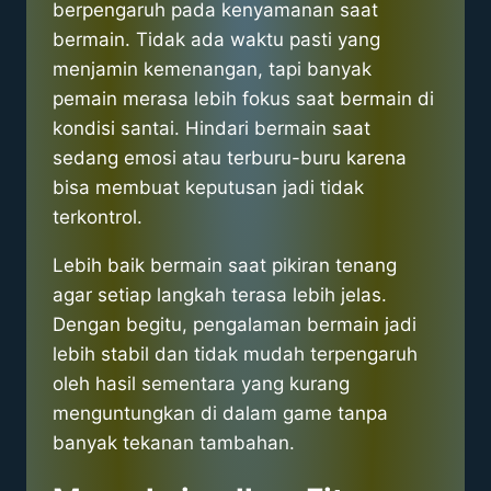
berpengaruh pada kenyamanan saat
bermain. Tidak ada waktu pasti yang
menjamin kemenangan, tapi banyak
pemain merasa lebih fokus saat bermain di
kondisi santai. Hindari bermain saat
sedang emosi atau terburu-buru karena
bisa membuat keputusan jadi tidak
terkontrol.
Lebih baik bermain saat pikiran tenang
agar setiap langkah terasa lebih jelas.
Dengan begitu, pengalaman bermain jadi
lebih stabil dan tidak mudah terpengaruh
oleh hasil sementara yang kurang
menguntungkan di dalam game tanpa
banyak tekanan tambahan.