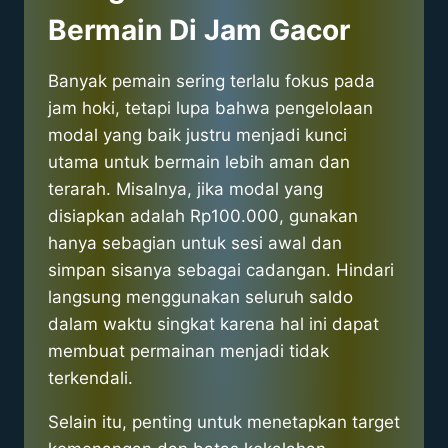
Bermain Di Jam Gacor
Banyak pemain sering terlalu fokus pada
jam hoki, tetapi lupa bahwa pengelolaan
modal yang baik justru menjadi kunci
utama untuk bermain lebih aman dan
terarah. Misalnya, jika modal yang
disiapkan adalah Rp100.000, gunakan
hanya sebagian untuk sesi awal dan
simpan sisanya sebagai cadangan. Hindari
langsung menggunakan seluruh saldo
dalam waktu singkat karena hal ini dapat
membuat permainan menjadi tidak
terkendali.
Selain itu, penting untuk menetapkan target