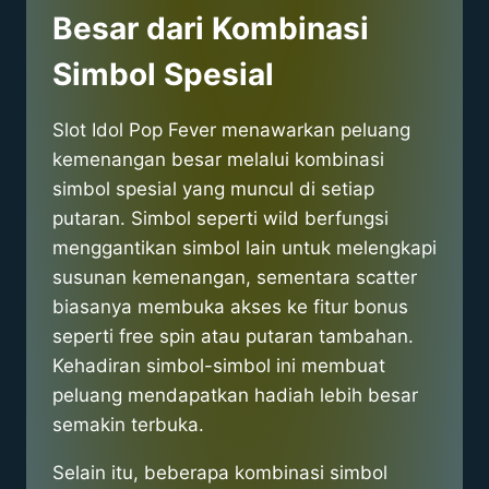
Besar dari Kombinasi
Simbol Spesial
Slot Idol Pop Fever menawarkan peluang
kemenangan besar melalui kombinasi
simbol spesial yang muncul di setiap
putaran. Simbol seperti wild berfungsi
menggantikan simbol lain untuk melengkapi
susunan kemenangan, sementara scatter
biasanya membuka akses ke fitur bonus
seperti free spin atau putaran tambahan.
Kehadiran simbol-simbol ini membuat
peluang mendapatkan hadiah lebih besar
semakin terbuka.
Selain itu, beberapa kombinasi simbol