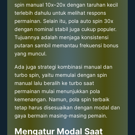
spin manual 10x–20x dengan taruhan kecil
terlebih dahulu untuk melihat respons
permainan. Selain itu, pola auto spin 30x
dengan nominal stabil juga cukup populer.
Tujuannya adalah menjaga konsistensi
putaran sambil memantau frekuensi bonus
yang muncul.
Ada juga strategi kombinasi manual dan
turbo spin, yaitu memulai dengan spin
manual lalu beralih ke turbo saat
permainan mulai menunjukkan pola
kemenangan. Namun, pola spin terbaik
tetap harus disesuaikan dengan modal dan
gaya bermain masing-masing pemain.
Mengatur Modal Saat