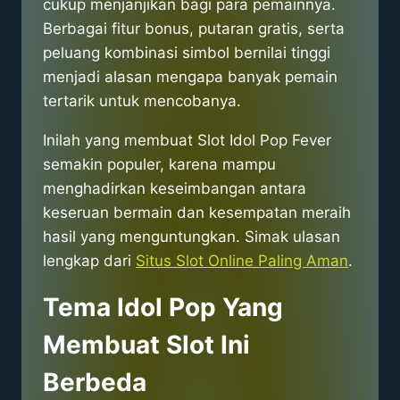
cukup menjanjikan bagi para pemainnya.
Berbagai fitur bonus, putaran gratis, serta
peluang kombinasi simbol bernilai tinggi
menjadi alasan mengapa banyak pemain
tertarik untuk mencobanya.
Inilah yang membuat Slot Idol Pop Fever
semakin populer, karena mampu
menghadirkan keseimbangan antara
keseruan bermain dan kesempatan meraih
hasil yang menguntungkan. Simak ulasan
lengkap dari
Situs Slot Online Paling Aman
.
Tema Idol Pop Yang
Membuat Slot Ini
Berbeda