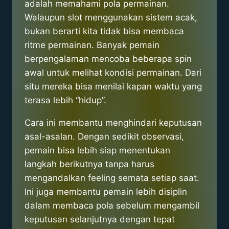
adalah memahami pola permainan.
Walaupun slot menggunakan sistem acak,
bukan berarti kita tidak bisa membaca
ritme permainan. Banyak pemain
berpengalaman mencoba beberapa spin
awal untuk melihat kondisi permainan. Dari
situ mereka bisa menilai kapan waktu yang
terasa lebih “hidup”.
Cara ini membantu menghindari keputusan
asal-asalan. Dengan sedikit observasi,
pemain bisa lebih siap menentukan
langkah berikutnya tanpa harus
mengandalkan feeling semata setiap saat.
Ini juga membantu pemain lebih disiplin
dalam membaca pola sebelum mengambil
keputusan selanjutnya dengan tepat