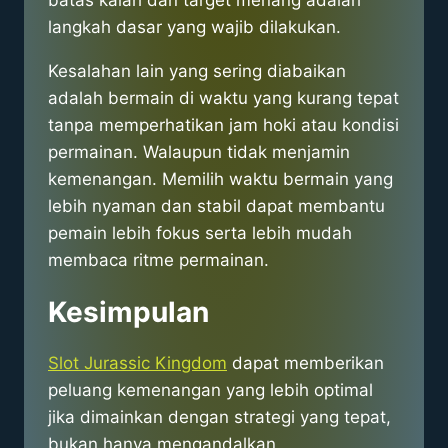
langkah dasar yang wajib dilakukan.
Kesalahan lain yang sering diabaikan
adalah bermain di waktu yang kurang tepat
tanpa memperhatikan jam hoki atau kondisi
permainan. Walaupun tidak menjamin
kemenangan. Memilih waktu bermain yang
lebih nyaman dan stabil dapat membantu
pemain lebih fokus serta lebih mudah
membaca ritme permainan.
Kesimpulan
Slot Jurassic Kingdom
dapat memberikan
peluang kemenangan yang lebih optimal
jika dimainkan dengan strategi yang tepat,
bukan hanya mengandalkan