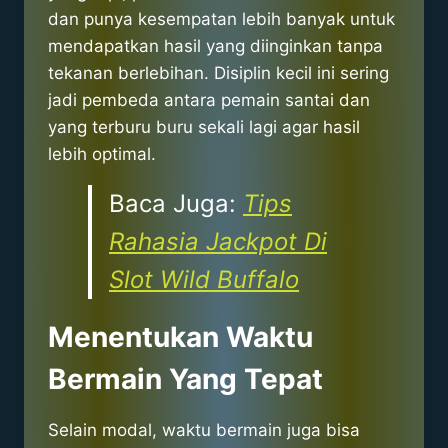
dan punya kesempatan lebih banyak untuk
mendapatkan hasil yang diinginkan tanpa
tekanan berlebihan. Disiplin kecil ini sering
jadi pembeda antara pemain santai dan
yang terburu buru sekali lagi agar hasil
lebih optimal.
Baca Juga:
Tips
Rahasia Jackpot Di
Slot Wild Buffalo
Menentukan Waktu
Bermain Yang Tepat
Selain modal, waktu bermain juga bisa