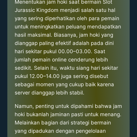
Menentukan jam hoki saat bermain Slot
Jurassic Kingdom menjadi salah satu hal
yang sering diperhatikan oleh para pemain
untuk meningkatkan peluang mendapatkan
hasil maksimal. Biasanya, jam hoki yang
dianggap paling efektif adalah pada dini
hari sekitar pukul 00.00–03.00. Saat
jumlah pemain online cenderung lebih
sedikit. Selain itu, waktu siang hari sekitar
pukul 12.00–14.00 juga sering disebut
sebagai momen yang cukup baik karena
server dianggap lebih stabil.
Namun, penting untuk dipahami bahwa jam
hoki bukanlah jaminan pasti untuk menang.
Melainkan bagian dari strategi bermain
yang dipadukan dengan pengelolaan