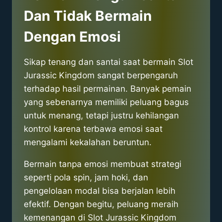
Dan Tidak Bermain
Dengan Emosi
Sikap tenang dan santai saat bermain Slot
Jurassic Kingdom sangat berpengaruh
terhadap hasil permainan. Banyak pemain
yang sebenarnya memiliki peluang bagus
untuk menang, tetapi justru kehilangan
kontrol karena terbawa emosi saat
mengalami kekalahan beruntun.
Bermain tanpa emosi membuat strategi
seperti pola spin, jam hoki, dan
pengelolaan modal bisa berjalan lebih
efektif. Dengan begitu, peluang meraih
kemenangan di Slot Jurassic Kingdom