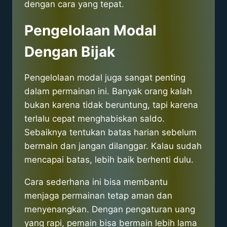
dengan cara yang tepat.
Pengelolaan Modal
Dengan Bijak
Pengelolaan modal juga sangat penting
dalam permainan ini. Banyak orang kalah
bukan karena tidak beruntung, tapi karena
terlalu cepat menghabiskan saldo.
Sebaiknya tentukan batas harian sebelum
bermain dan jangan dilanggar. Kalau sudah
mencapai batas, lebih baik berhenti dulu.
Cara sederhana ini bisa membantu
menjaga permainan tetap aman dan
menyenangkan. Dengan pengaturan uang
yang rapi, pemain bisa bermain lebih lama