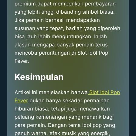
premium dapat memberikan pembayaran
yang lebih tinggi dibanding simbol biasa.
Jika pemain berhasil mendapatkan
susunan yang tepat, hadiah yang diperoleh
bisa jauh lebih menguntungkan. Inilah
alasan mengapa banyak pemain terus
mencoba peruntungan di Slot Idol Pop
Fever.
Kesimpulan
Artikel ini menjelaskan bahwa
Slot Idol Pop
Fever
bukan hanya sekadar permainan
hiburan biasa, tetapi juga menawarkan
peluang kemenangan yang menarik bagi
para pemain. Dengan tema idol pop yang
penuh warna, efek musik yang energik,