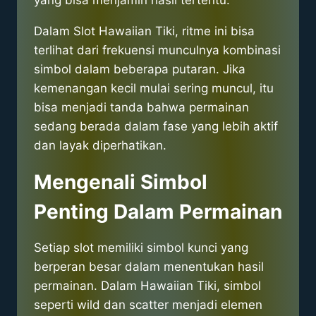
yang bisa menjamin hasil tertentu.
Dalam Slot Hawaiian Tiki, ritme ini bisa
terlihat dari frekuensi munculnya kombinasi
simbol dalam beberapa putaran. Jika
kemenangan kecil mulai sering muncul, itu
bisa menjadi tanda bahwa permainan
sedang berada dalam fase yang lebih aktif
dan layak diperhatikan.
Mengenali Simbol
Penting Dalam Permainan
Setiap slot memiliki simbol kunci yang
berperan besar dalam menentukan hasil
permainan. Dalam Hawaiian Tiki, simbol
seperti wild dan scatter menjadi elemen