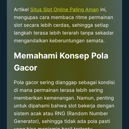
Artikel
Situs Slot Online Paling Aman
ini,
mengupas cara membaca ritme permainan
slot secara lebih cerdas, sehingga setiap
langkah terasa lebih terarah tanpa sekadar
mengandalkan keberuntungan semata.
Memahami Konsep Pola
Gacor
Pola gacor sering dianggap sebagai kondisi
di mana permainan terasa lebih sering
memberikan kemenangan. Namun, penting
untuk dipahami bahwa slot bekerja dengan
sistem acak atau RNG (Random Number
Generator), sehingga tidak ada pola pasti