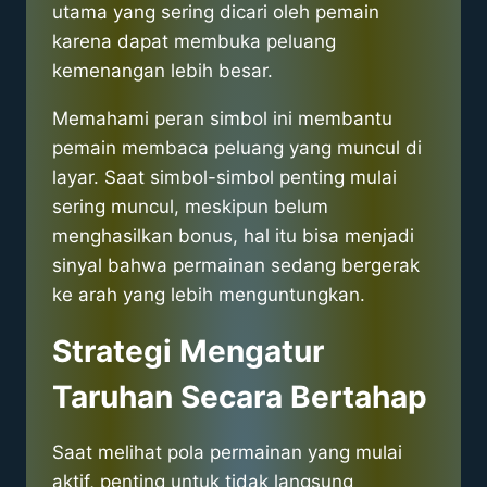
utama yang sering dicari oleh pemain
karena dapat membuka peluang
kemenangan lebih besar.
Memahami peran simbol ini membantu
pemain membaca peluang yang muncul di
layar. Saat simbol-simbol penting mulai
sering muncul, meskipun belum
menghasilkan bonus, hal itu bisa menjadi
sinyal bahwa permainan sedang bergerak
ke arah yang lebih menguntungkan.
Strategi Mengatur
Taruhan Secara Bertahap
Saat melihat pola permainan yang mulai
aktif, penting untuk tidak langsung