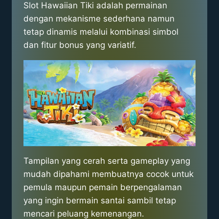
Slot Hawaiian Tiki adalah permainan
dengan mekanisme sederhana namun
tetap dinamis melalui kombinasi simbol
dan fitur bonus yang variatif.
Tampilan yang cerah serta gameplay yang
mudah dipahami membuatnya cocok untuk
pemula maupun pemain berpengalaman
yang ingin bermain santai sambil tetap
mencari peluang kemenangan.