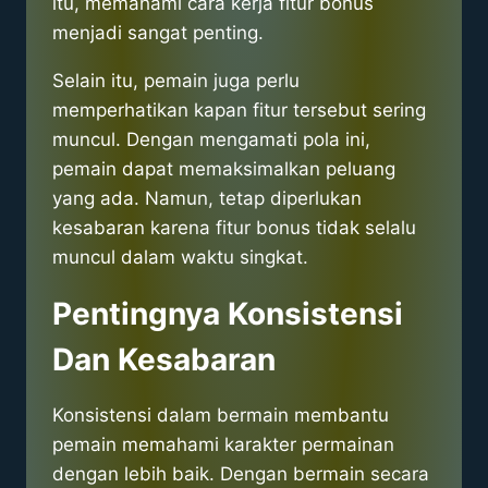
itu, memahami cara kerja fitur bonus
menjadi sangat penting.
Selain itu, pemain juga perlu
memperhatikan kapan fitur tersebut sering
muncul. Dengan mengamati pola ini,
pemain dapat memaksimalkan peluang
yang ada. Namun, tetap diperlukan
kesabaran karena fitur bonus tidak selalu
muncul dalam waktu singkat.
Pentingnya Konsistensi
Dan Kesabaran
Konsistensi dalam bermain membantu
pemain memahami karakter permainan
dengan lebih baik. Dengan bermain secara