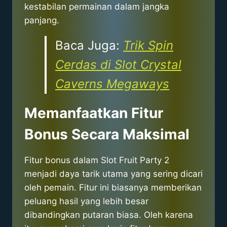
kestabilan permainan dalam jangka
panjang.
Baca Juga:
Trik Spin
Cerdas di Slot Crystal
Caverns Megaways
Memanfaatkan Fitur
Bonus Secara Maksimal
Fitur bonus dalam Slot Fruit Party 2
menjadi daya tarik utama yang sering dicari
oleh pemain. Fitur ini biasanya memberikan
peluang hasil yang lebih besar
dibandingkan putaran biasa. Oleh karena