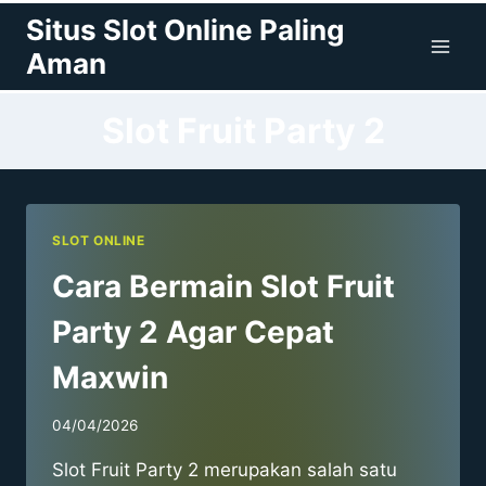
Skip
Situs Slot Online Paling
to
Aman
content
Slot Fruit Party 2
SLOT ONLINE
Cara Bermain Slot Fruit
Party 2 Agar Cepat
Maxwin
04/04/2026
Slot Fruit Party 2 merupakan salah satu