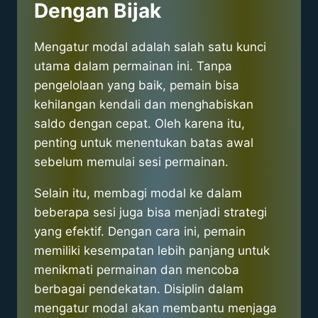
Dengan Bijak
Mengatur modal adalah salah satu kunci
utama dalam permainan ini. Tanpa
pengelolaan yang baik, pemain bisa
kehilangan kendali dan menghabiskan
saldo dengan cepat. Oleh karena itu,
penting untuk menentukan batas awal
sebelum memulai sesi permainan.
Selain itu, membagi modal ke dalam
beberapa sesi juga bisa menjadi strategi
yang efektif. Dengan cara ini, pemain
memiliki kesempatan lebih panjang untuk
menikmati permainan dan mencoba
berbagai pendekatan. Disiplin dalam
mengatur modal akan membantu menjaga