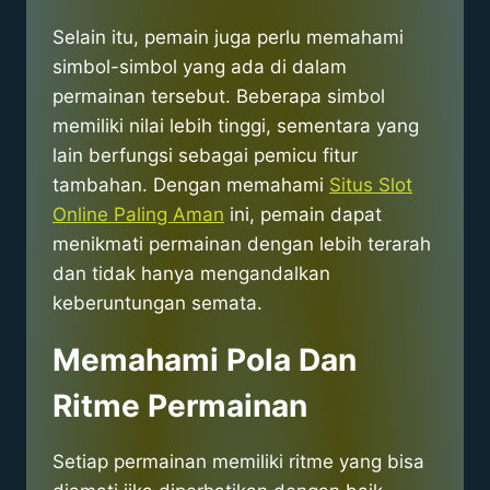
Selain itu, pemain juga perlu memahami
simbol-simbol yang ada di dalam
permainan tersebut. Beberapa simbol
memiliki nilai lebih tinggi, sementara yang
lain berfungsi sebagai pemicu fitur
tambahan. Dengan memahami
Situs Slot
Online Paling Aman
ini, pemain dapat
menikmati permainan dengan lebih terarah
dan tidak hanya mengandalkan
keberuntungan semata.
Memahami Pola Dan
Ritme Permainan
Setiap permainan memiliki ritme yang bisa