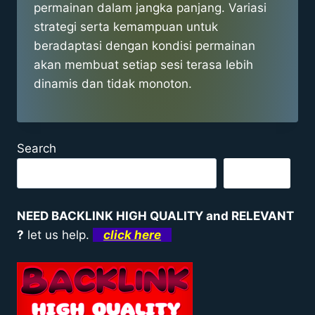
permainan dalam jangka panjang. Variasi
strategi serta kemampuan untuk
beradaptasi dengan kondisi permainan
akan membuat setiap sesi terasa lebih
dinamis dan tidak monoton.
Search
Search
NEED BACKLINK HIGH QUALITY and RELEVANT
?
let us help.
click here