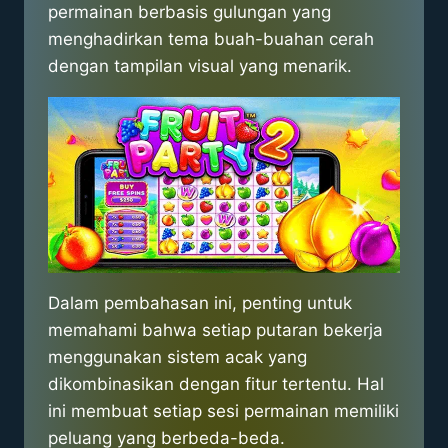
permainan berbasis gulungan yang
menghadirkan tema buah-buahan cerah
dengan tampilan visual yang menarik.
Dalam pembahasan ini, penting untuk
memahami bahwa setiap putaran bekerja
menggunakan sistem acak yang
dikombinasikan dengan fitur tertentu. Hal
ini membuat setiap sesi permainan memiliki
peluang yang berbeda-beda.