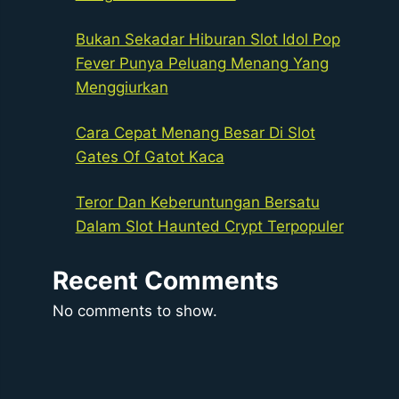
Bukan Sekadar Hiburan Slot Idol Pop
Fever Punya Peluang Menang Yang
Menggiurkan
Cara Cepat Menang Besar Di Slot
Gates Of Gatot Kaca
Teror Dan Keberuntungan Bersatu
Dalam Slot Haunted Crypt Terpopuler
Recent Comments
No comments to show.