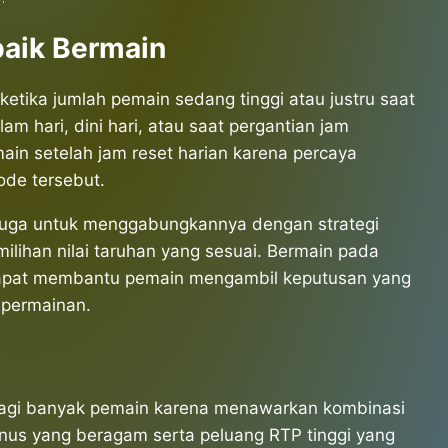
aik Bermain
ketika jumlah pemain sedang tinggi atau justru saat
am hari, dini hari, atau saat pergantian jam
ain setelah jam reset harian karena percaya
ode tersebut.
 juga untuk menggabungkannya dengan strategi
ilihan nilai taruhan yang sesuai. Bermain pada
dapat membantu pemain mengambil keputusan yang
 permainan.
bagi banyak pemain karena menawarkan kombinasi
bonus yang beragam serta peluang RTP tinggi yang