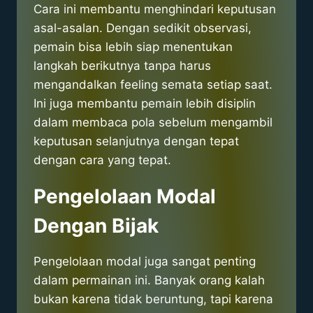
Cara ini membantu menghindari keputusan
asal-asalan. Dengan sedikit observasi,
pemain bisa lebih siap menentukan
langkah berikutnya tanpa harus
mengandalkan feeling semata setiap saat.
Ini juga membantu pemain lebih disiplin
dalam membaca pola sebelum mengambil
keputusan selanjutnya dengan tepat
dengan cara yang tepat.
Pengelolaan Modal
Dengan Bijak
Pengelolaan modal juga sangat penting
dalam permainan ini. Banyak orang kalah
bukan karena tidak beruntung, tapi karena