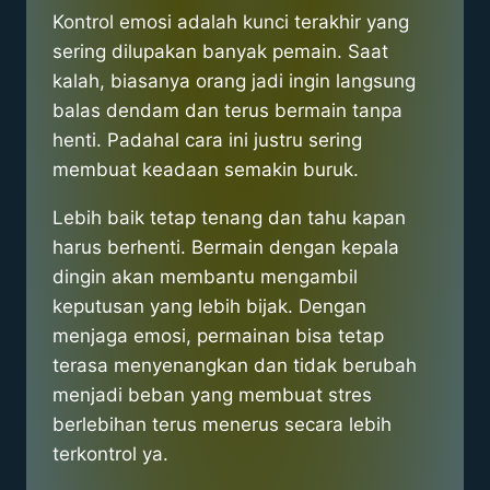
Kontrol emosi adalah kunci terakhir yang
sering dilupakan banyak pemain. Saat
kalah, biasanya orang jadi ingin langsung
balas dendam dan terus bermain tanpa
henti. Padahal cara ini justru sering
membuat keadaan semakin buruk.
Lebih baik tetap tenang dan tahu kapan
harus berhenti. Bermain dengan kepala
dingin akan membantu mengambil
keputusan yang lebih bijak. Dengan
menjaga emosi, permainan bisa tetap
terasa menyenangkan dan tidak berubah
menjadi beban yang membuat stres
berlebihan terus menerus secara lebih
terkontrol ya.