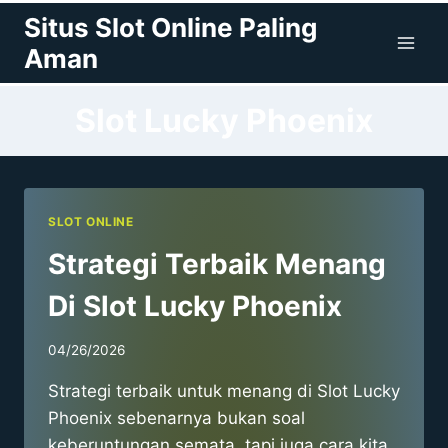
Skip
Situs Slot Online Paling
to
Aman
content
Slot Lucky Phoenix
SLOT ONLINE
Strategi Terbaik Menang
Di Slot Lucky Phoenix
04/26/2026
Strategi terbaik untuk menang di Slot Lucky
Phoenix sebenarnya bukan soal
keberuntungan semata, tapi juga cara kita