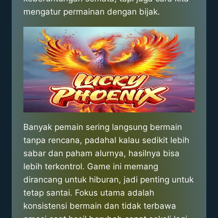
mengatur permainan dengan bijak.
Banyak pemain sering langsung bermain
tanpa rencana, padahal kalau sedikit lebih
sabar dan paham alurnya, hasilnya bisa
lebih terkontrol. Game ini memang
dirancang untuk hiburan, jadi penting untuk
tetap santai. Fokus utama adalah
konsistensi bermain dan tidak terbawa