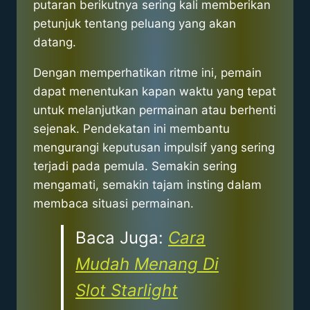
putaran berikutnya sering kali memberikan
petunjuk tentang peluang yang akan
datang.
Dengan memperhatikan ritme ini, pemain
dapat menentukan kapan waktu yang tepat
untuk melanjutkan permainan atau berhenti
sejenak. Pendekatan ini membantu
mengurangi keputusan impulsif yang sering
terjadi pada pemula. Semakin sering
mengamati, semakin tajam insting dalam
membaca situasi permainan.
Baca Juga:
Cara
Mudah Menang Di
Slot Starlight