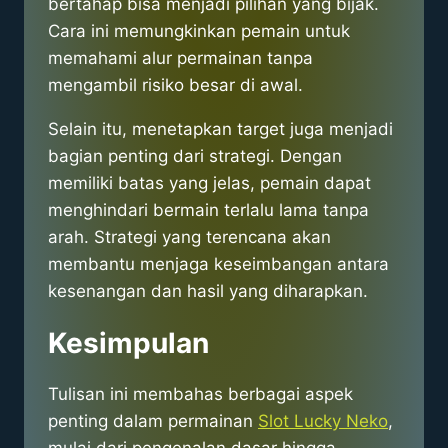
bertahap bisa menjadi pilihan yang bijak.
Cara ini memungkinkan pemain untuk
memahami alur permainan tanpa
mengambil risiko besar di awal.
Selain itu, menetapkan target juga menjadi
bagian penting dari strategi. Dengan
memiliki batas yang jelas, pemain dapat
menghindari bermain terlalu lama tanpa
arah. Strategi yang terencana akan
membantu menjaga keseimbangan antara
kesenangan dan hasil yang diharapkan.
Kesimpulan
Tulisan ini membahas berbagai aspek
penting dalam permainan
Slot Lucky Neko
,
mulai dari pengenalan dasar hingga