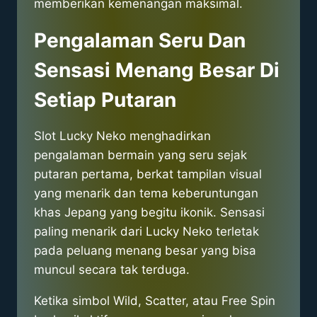
memberikan kemenangan maksimal.
Pengalaman Seru Dan
Sensasi Menang Besar Di
Setiap Putaran
Slot Lucky Neko menghadirkan
pengalaman bermain yang seru sejak
putaran pertama, berkat tampilan visual
yang menarik dan tema keberuntungan
khas Jepang yang begitu ikonik. Sensasi
paling menarik dari Lucky Neko terletak
pada peluang menang besar yang bisa
muncul secara tak terduga.
Ketika simbol Wild, Scatter, atau Free Spin