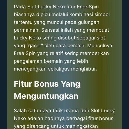
Pada Slot Lucky Neko fitur Free Spin
biasanya dipicu melalui kombinasi simbol
tertentu yang muncul pada gulungan
permainan. Sensasi inilah yang membuat
Lucky Neko sering disebut sebagai slot
yang “gacor” oleh para pemain. Munculnya
Free Spin yang relatif sering memberikan
pengalaman bermain yang lebih
menegangkan sekaligus menghibur.
Fitur Bonus Yang
Menguntungkan
Salah satu daya tarik utama dari Slot Lucky
Neko adalah hadirnya berbagai fitur bonus
yang dirancang untuk meningkatkan