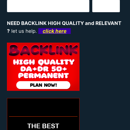
Search
NEED BACKLINK HIGH QUALITY and RELEVANT
?
let us help.
click here