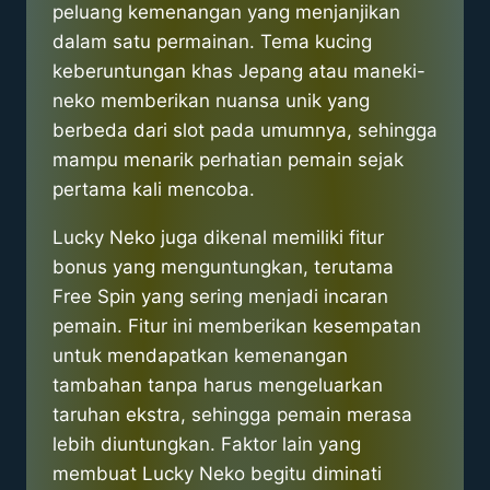
peluang kemenangan yang menjanjikan
dalam satu permainan. Tema kucing
keberuntungan khas Jepang atau maneki-
neko memberikan nuansa unik yang
berbeda dari slot pada umumnya, sehingga
mampu menarik perhatian pemain sejak
pertama kali mencoba.
Lucky Neko juga dikenal memiliki fitur
bonus yang menguntungkan, terutama
Free Spin yang sering menjadi incaran
pemain. Fitur ini memberikan kesempatan
untuk mendapatkan kemenangan
tambahan tanpa harus mengeluarkan
taruhan ekstra, sehingga pemain merasa
lebih diuntungkan. Faktor lain yang
membuat Lucky Neko begitu diminati