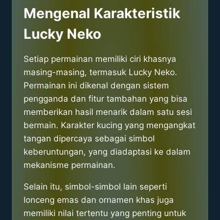
Mengenal Karakteristik
Lucky Neko
Setiap permainan memiliki ciri khasnya
masing-masing, termasuk Lucky Neko.
Permainan ini dikenal dengan sistem
pengganda dan fitur tambahan yang bisa
memberikan hasil menarik dalam satu sesi
bermain. Karakter kucing yang mengangkat
tangan dipercaya sebagai simbol
keberuntungan, yang diadaptasi ke dalam
mekanisme permainan.
Selain itu, simbol-simbol lain seperti
lonceng emas dan ornamen khas juga
memiliki nilai tertentu yang penting untuk