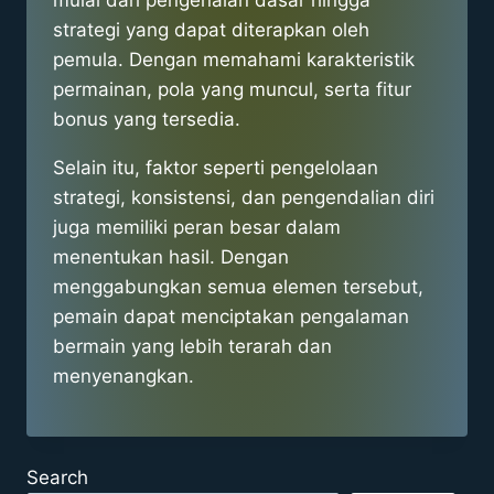
strategi yang dapat diterapkan oleh
pemula. Dengan memahami karakteristik
permainan, pola yang muncul, serta fitur
bonus yang tersedia.
Selain itu, faktor seperti pengelolaan
strategi, konsistensi, dan pengendalian diri
juga memiliki peran besar dalam
menentukan hasil. Dengan
menggabungkan semua elemen tersebut,
pemain dapat menciptakan pengalaman
bermain yang lebih terarah dan
menyenangkan.
Search