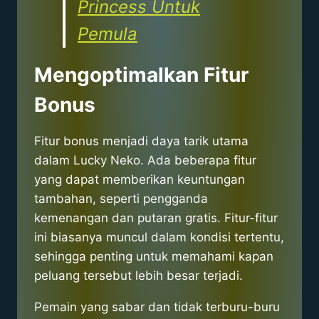
Princess Untuk
Pemula
Mengoptimalkan Fitur
Bonus
Fitur bonus menjadi daya tarik utama
dalam Lucky Neko. Ada beberapa fitur
yang dapat memberikan keuntungan
tambahan, seperti pengganda
kemenangan dan putaran gratis. Fitur-fitur
ini biasanya muncul dalam kondisi tertentu,
sehingga penting untuk memahami kapan
peluang tersebut lebih besar terjadi.
Pemain yang sabar dan tidak terburu-buru