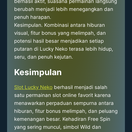
berhasil aktif, suasana permainan langsung
berubah menjadi lebih menegangkan dan
penuh harapan.
Kesimpulan. Kombinasi antara hiburan
visual, fitur bonus yang melimpah, dan
potensi hasil besar menjadikan setiap
putaran di Lucky Neko terasa lebih hidup,
seru, dan penuh kejutan.
Kesimpulan
Slot Lucky Neko
berhasil menjadi salah
satu permainan slot online favorit karena
menawarkan perpaduan sempurna antara
hiburan, fitur bonus melimpah, dan peluang
kemenangan besar. Kehadiran Free Spin
yang sering muncul, simbol Wild dan