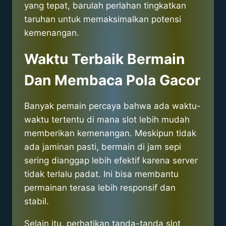
yang tepat, barulah perlahan tingkatkan
taruhan untuk memaksimalkan potensi
kemenangan.
Waktu Terbaik Bermain
Dan Membaca Pola Gacor
Banyak pemain percaya bahwa ada waktu-
waktu tertentu di mana slot lebih mudah
memberikan kemenangan. Meskipun tidak
ada jaminan pasti, bermain di jam sepi
sering dianggap lebih efektif karena server
tidak terlalu padat. Ini bisa membantu
permainan terasa lebih responsif dan
stabil.
Selain itu, perhatikan tanda-tanda slot