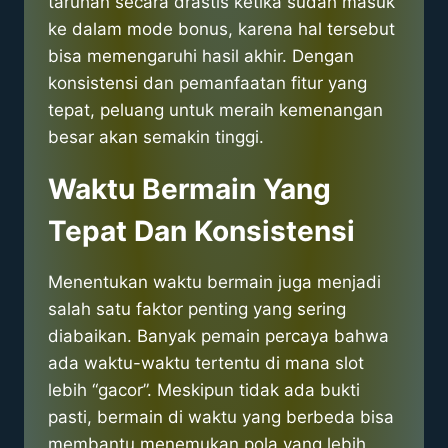
taruhan secara drastis ketika sudah masuk
ke dalam mode bonus, karena hal tersebut
bisa memengaruhi hasil akhir. Dengan
konsistensi dan pemanfaatan fitur yang
tepat, peluang untuk meraih kemenangan
besar akan semakin tinggi.
Waktu Bermain Yang
Tepat Dan Konsistensi
Menentukan waktu bermain juga menjadi
salah satu faktor penting yang sering
diabaikan. Banyak pemain percaya bahwa
ada waktu-waktu tertentu di mana slot
lebih “gacor”. Meskipun tidak ada bukti
pasti, bermain di waktu yang berbeda bisa
membantu menemukan pola yang lebih