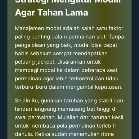
Agar Tahan Lama
Manajemen modal adalah salah satu faktor
paling penting dalam permainan slot. Tanpa
pengelolaan yang baik, modal bisa cepat
habis sebelum sempat mendapatkan
peluang jackpot. Disarankan untuk
membagi modal ke dalam beberapa sesi
permainan agar lebih terkontrol dan tidak
terburu-buru dalam mengambil keputusan.
Selain itu, gunakan taruhan yang stabil dan
hindari langsung memasang bet tinggi di
awal permainan. Mulailah dari taruhan kecil
untuk membaca pola permainan terlebih
dahulu. Ketika sudah menemukan ritme