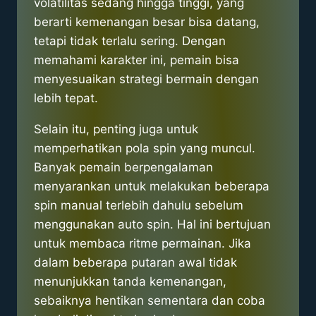
volatilitas sedang hingga tinggi, yang
berarti kemenangan besar bisa datang,
tetapi tidak terlalu sering. Dengan
memahami karakter ini, pemain bisa
menyesuaikan strategi bermain dengan
lebih tepat.
Selain itu, penting juga untuk
memperhatikan pola spin yang muncul.
Banyak pemain berpengalaman
menyarankan untuk melakukan beberapa
spin manual terlebih dahulu sebelum
menggunakan auto spin. Hal ini bertujuan
untuk membaca ritme permainan. Jika
dalam beberapa putaran awal tidak
menunjukkan tanda kemenangan,
sebaiknya hentikan sementara dan coba