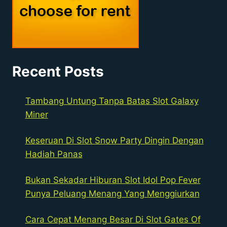
Recent Posts
Tambang Untung Tanpa Batas Slot Galaxy
Miner
Keseruan Di Slot Snow Party Dingin Dengan
Hadiah Panas
Bukan Sekadar Hiburan Slot Idol Pop Fever
Punya Peluang Menang Yang Menggiurkan
Cara Cepat Menang Besar Di Slot Gates Of