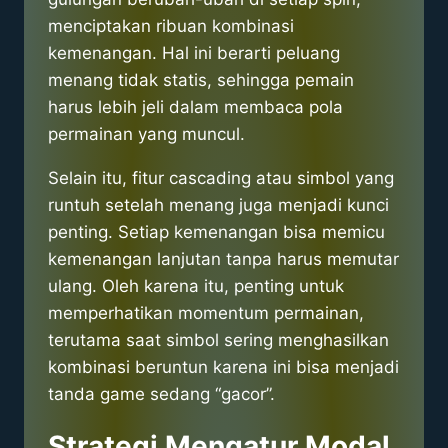
menciptakan ribuan kombinasi
kemenangan. Hal ini berarti peluang
menang tidak statis, sehingga pemain
harus lebih jeli dalam membaca pola
permainan yang muncul.
Selain itu, fitur cascading atau simbol yang
runtuh setelah menang juga menjadi kunci
penting. Setiap kemenangan bisa memicu
kemenangan lanjutan tanpa harus memutar
ulang. Oleh karena itu, penting untuk
memperhatikan momentum permainan,
terutama saat simbol sering menghasilkan
kombinasi beruntun karena ini bisa menjadi
tanda game sedang “gacor”.
Strategi Mengatur Modal