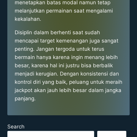
menetapkan batas modal namun tetap
melanjutkan permainan saat mengalami
kekalahan.
Disiplin dalam berhenti saat sudah
mencapai target kemenangan juga sangat
penting. Jangan tergoda untuk terus
bermain hanya karena ingin menang lebih
besar, karena hal ini justru bisa berbalik
menjadi kerugian. Dengan konsistensi dan
kontrol diri yang baik, peluang untuk meraih
jackpot akan jauh lebih besar dalam jangka
panjang.
Search