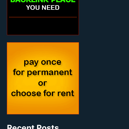
Recent Posts