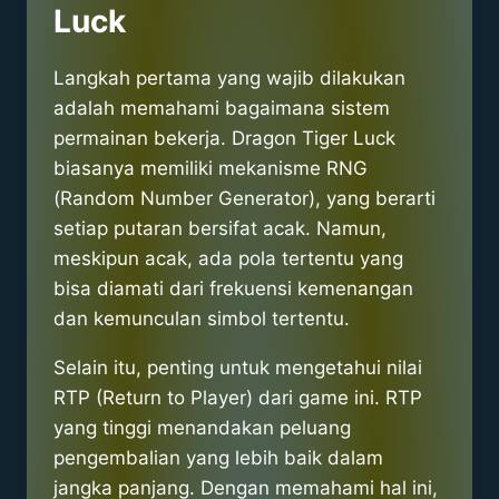
Luck
Langkah pertama yang wajib dilakukan
adalah memahami bagaimana sistem
permainan bekerja. Dragon Tiger Luck
biasanya memiliki mekanisme RNG
(Random Number Generator), yang berarti
setiap putaran bersifat acak. Namun,
meskipun acak, ada pola tertentu yang
bisa diamati dari frekuensi kemenangan
dan kemunculan simbol tertentu.
Selain itu, penting untuk mengetahui nilai
RTP (Return to Player) dari game ini. RTP
yang tinggi menandakan peluang
pengembalian yang lebih baik dalam
jangka panjang. Dengan memahami hal ini,