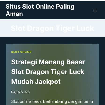
Skip
Situs Slot Online Paling
to
Aman
content
Slot Dragon Tiger Luck
SLOT ONLINE
Strategi Menang Besar
Slot Dragon Tiger Luck
Mudah Jackpot
04/07/2026
Slot online terus berkembang dengan tema