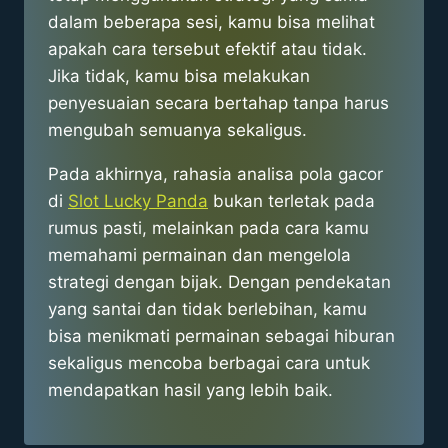
dalam beberapa sesi, kamu bisa melihat
apakah cara tersebut efektif atau tidak.
Jika tidak, kamu bisa melakukan
penyesuaian secara bertahap tanpa harus
mengubah semuanya sekaligus.
Pada akhirnya, rahasia analisa pola gacor
di
Slot Lucky Panda
bukan terletak pada
rumus pasti, melainkan pada cara kamu
memahami permainan dan mengelola
strategi dengan bijak. Dengan pendekatan
yang santai dan tidak berlebihan, kamu
bisa menikmati permainan sebagai hiburan
sekaligus mencoba berbagai cara untuk
mendapatkan hasil yang lebih baik.