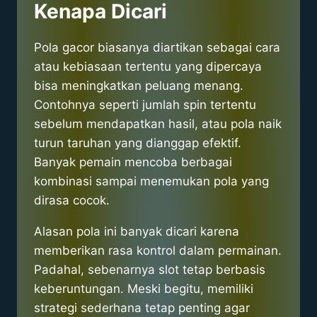
Kenapa Dicari
Pola gacor biasanya diartikan sebagai cara
atau kebiasaan tertentu yang dipercaya
bisa meningkatkan peluang menang.
Contohnya seperti jumlah spin tertentu
sebelum mendapatkan hasil, atau pola naik
turun taruhan yang dianggap efektif.
Banyak pemain mencoba berbagai
kombinasi sampai menemukan pola yang
dirasa cocok.
Alasan pola ini banyak dicari karena
memberikan rasa kontrol dalam permainan.
Padahal, sebenarnya slot tetap berbasis
keberuntungan. Meski begitu, memiliki
strategi sederhana tetap penting agar