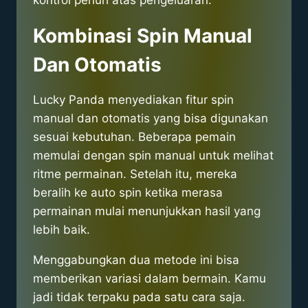
kontrol penuh atas pengeluaran.
Kombinasi Spin Manual
Dan Otomatis
Lucky Panda menyediakan fitur spin
manual dan otomatis yang bisa digunakan
sesuai kebutuhan. Beberapa pemain
memulai dengan spin manual untuk melihat
ritme permainan. Setelah itu, mereka
beralih ke auto spin ketika merasa
permainan mulai menunjukkan hasil yang
lebih baik.
Menggabungkan dua metode ini bisa
memberikan variasi dalam bermain. Kamu
jadi tidak terpaku pada satu cara saja.