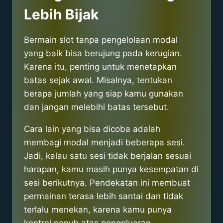
Lebih Bijak
Bermain slot tanpa pengelolaan modal
yang baik bisa berujung pada kerugian.
Karena itu, penting untuk menetapkan
batas sejak awal. Misalnya, tentukan
berapa jumlah yang siap kamu gunakan
dan jangan melebihi batas tersebut.
Cara lain yang bisa dicoba adalah
membagi modal menjadi beberapa sesi.
Jadi, kalau satu sesi tidak berjalan sesuai
harapan, kamu masih punya kesempatan di
sesi berikutnya. Pendekatan ini membuat
permainan terasa lebih santai dan tidak
terlalu menekan, karena kamu punya