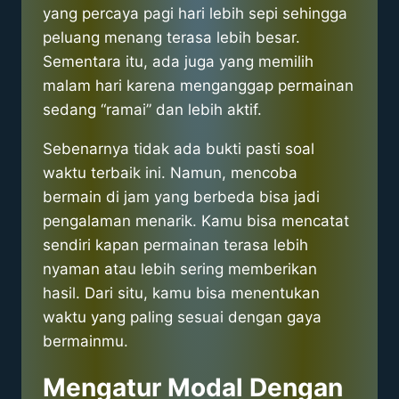
yang percaya pagi hari lebih sepi sehingga
peluang menang terasa lebih besar.
Sementara itu, ada juga yang memilih
malam hari karena menganggap permainan
sedang “ramai” dan lebih aktif.
Sebenarnya tidak ada bukti pasti soal
waktu terbaik ini. Namun, mencoba
bermain di jam yang berbeda bisa jadi
pengalaman menarik. Kamu bisa mencatat
sendiri kapan permainan terasa lebih
nyaman atau lebih sering memberikan
hasil. Dari situ, kamu bisa menentukan
waktu yang paling sesuai dengan gaya
bermainmu.
Mengatur Modal Dengan