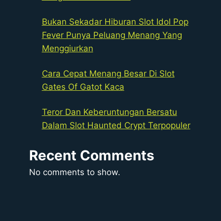
Bukan Sekadar Hiburan Slot Idol Pop
Fever Punya Peluang Menang Yang
Menggiurkan
Cara Cepat Menang Besar Di Slot
Gates Of Gatot Kaca
Teror Dan Keberuntungan Bersatu
Dalam Slot Haunted Crypt Terpopuler
Recent Comments
No comments to show.