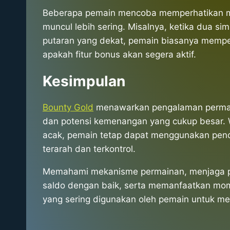
Beberapa pemain mencoba memperhatikan m
muncul lebih sering. Misalnya, ketika dua si
putaran yang dekat, pemain biasanya memper
apakah fitur bonus akan segera aktif.
Kesimpulan
Bounty Gold
menawarkan pengalaman permain
dan potensi kemenangan yang cukup besar. W
acak, pemain tetap dapat menggunakan pende
terarah dan terkontrol.
Memahami mekanisme permainan, menjaga po
saldo dengan baik, serta memanfaatkan mo
yang sering digunakan oleh pemain untuk m