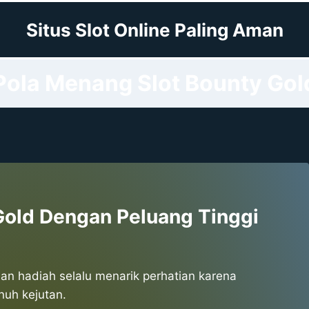
Situs Slot Online Paling Aman
Pola Menang Slot Bounty Gol
Gold Dengan Peluang Tinggi
an hadiah selalu menarik perhatian karena
uh kejutan.