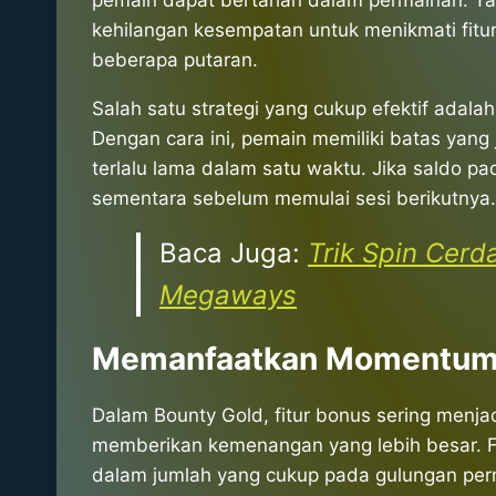
kehilangan kesempatan untuk menikmati fitur
beberapa putaran.
Salah satu strategi yang cukup efektif adal
Dengan cara ini, pemain memiliki batas yang 
terlalu lama dalam satu waktu. Jika saldo pa
sementara sebelum memulai sesi berikutnya.
Baca Juga:
Trik Spin Cerd
Megaways
Memanfaatkan Momentum 
Dalam Bounty Gold, fitur bonus sering menja
memberikan kemenangan yang lebih besar. Fitu
dalam jumlah yang cukup pada gulungan per