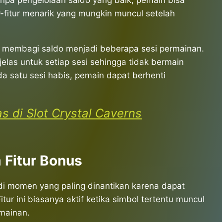
-fitur menarik yang mungkin muncul setelah
ah membagi saldo menjadi beberapa sesi permainan.
jelas untuk setiap sesi sehingga tidak bermain
da satu sesi habis, pemain dapat berhenti
as di Slot Crystal Caverns
Fitur Bonus
di momen yang paling dinantikan karena dapat
r ini biasanya aktif ketika simbol tertentu muncul
mainan.