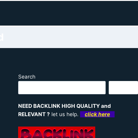
d
Search
Search
NEED BACKLINK HIGH QUALITY and
RELEVANT ?
let us help.
click here