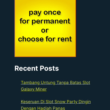
Recent Posts
Tambang Untung Tanpa Batas Slot
Galaxy Miner
Keseruan Di Slot Snow Party Dingin
Dengan Hadiah Panas