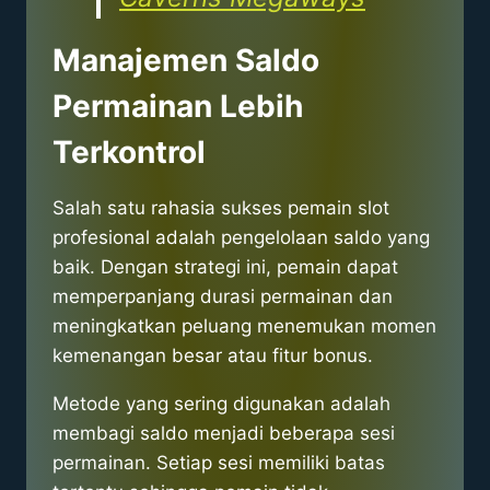
Manajemen Saldo
Permainan Lebih
Terkontrol
Salah satu rahasia sukses pemain slot
profesional adalah pengelolaan saldo yang
baik. Dengan strategi ini, pemain dapat
memperpanjang durasi permainan dan
meningkatkan peluang menemukan momen
kemenangan besar atau fitur bonus.
Metode yang sering digunakan adalah
membagi saldo menjadi beberapa sesi
permainan. Setiap sesi memiliki batas