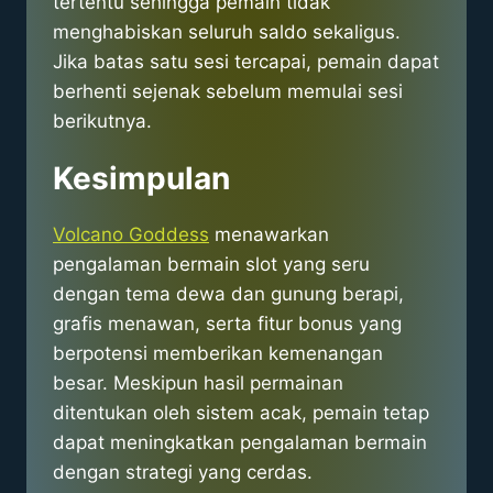
tertentu sehingga pemain tidak
menghabiskan seluruh saldo sekaligus.
Jika batas satu sesi tercapai, pemain dapat
berhenti sejenak sebelum memulai sesi
berikutnya.
Kesimpulan
Volcano Goddess
menawarkan
pengalaman bermain slot yang seru
dengan tema dewa dan gunung berapi,
grafis menawan, serta fitur bonus yang
berpotensi memberikan kemenangan
besar. Meskipun hasil permainan
ditentukan oleh sistem acak, pemain tetap
dapat meningkatkan pengalaman bermain
dengan strategi yang cerdas.