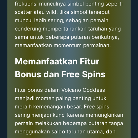
frekuensi munculnya simbol penting seperti
scatter atau wild. Jika simbol tersebut
muncul lebih sering, sebagian pemain
cenderung mempertahankan taruhan yang
sama untuk beberapa putaran berikutnya,
memanfaatkan momentum permainan.
Memanfaatkan Fitur
Bonus dan Free Spins
Fitur bonus dalam Volcano Goddess
menjadi momen paling penting untuk
meraih kemenangan besar. Free spins
sering menjadi kunci karena memungkinkan
pemain melakukan beberapa putaran tanpa
menggunakan saldo taruhan utama, dan