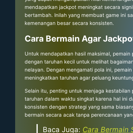
mendapatkan jackpot meningkat secara signif
bertambah. Inilah yang membuat game ini sa
kemenangan besar secara konsisten.
Cara Bermain Agar Jackpo
Untuk mendapatkan hasil maksimal, pemain 
dengan taruhan kecil untuk melihat bagaima
nelayan. Dengan mengamati pola ini, pemai
meningkatkan taruhan agar peluang keuntun
Selain itu, penting untuk menjaga kestabilan 
taruhan dalam waktu singkat karena hal ini
konsisten dengan strategi yang sama biasan
bermain secara acak tanpa perencanaan yang
Baca Juga:
Cara Bermain 