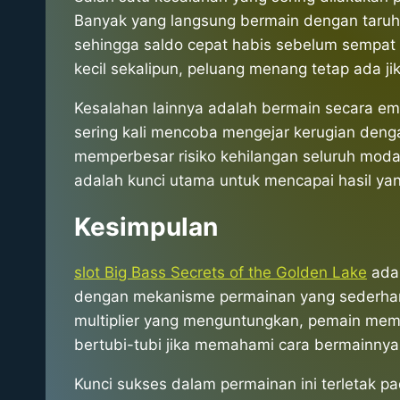
Banyak yang langsung bermain dengan taru
sehingga saldo cepat habis sebelum sempat 
kecil sekalipun, peluang menang tetap ada ji
Kesalahan lainnya adalah bermain secara em
sering kali mencoba mengejar kerugian dengan 
memperbesar risiko kehilangan seluruh modal
adalah kunci utama untuk mencapai hasil yan
Kesimpulan
slot Big Bass Secrets of the Golden Lake
adal
dengan mekanisme permainan yang sederhana 
multiplier yang menguntungkan, pemain me
bertubi-tubi jika memahami cara bermainnya
Kunci sukses dalam permainan ini terletak pa