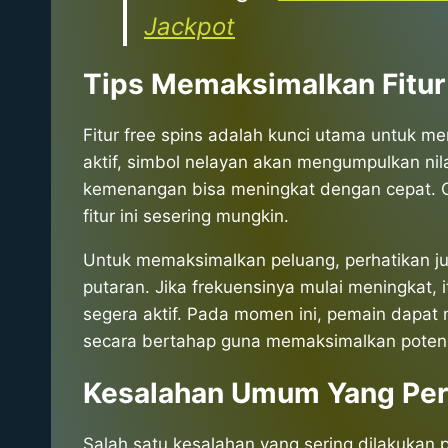
Jackpot
Tips Memaksimalkan Fitur 
Fitur free spins adalah kunci utama untuk me
aktif, simbol nelayan akan mengumpulkan nila
kemenangan bisa meningkat dengan cepat. O
fitur ini sesering mungkin.
Untuk memaksimalkan peluang, perhatikan j
putaran. Jika frekuensinya mulai meningkat, 
segera aktif. Pada momen ini, pemain dapa
secara bertahap guna memaksimalkan potens
Kesalahan Umum Yang Perl
Salah satu kesalahan yang sering dilakukan