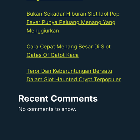
Bukan Sekadar Hiburan Slot Idol Pop
Fever Punya Peluang Menang Yang
Menggiurkan
Cara Cepat Menang Besar Di Slot
Gates Of Gatot Kaca
Teror Dan Keberuntungan Bersatu
Dalam Slot Haunted Crypt Terpopuler
Recent Comments
No comments to show.