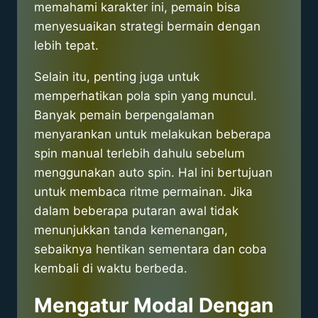
memahami karakter ini, pemain bisa
menyesuaikan strategi bermain dengan
lebih tepat.
Selain itu, penting juga untuk
memperhatikan pola spin yang muncul.
Banyak pemain berpengalaman
menyarankan untuk melakukan beberapa
spin manual terlebih dahulu sebelum
menggunakan auto spin. Hal ini bertujuan
untuk membaca ritme permainan. Jika
dalam beberapa putaran awal tidak
menunjukkan tanda kemenangan,
sebaiknya hentikan sementara dan coba
kembali di waktu berbeda.
Mengatur Modal Dengan