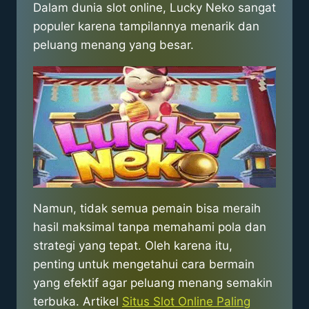
Dalam dunia slot online, Lucky Neko sangat
populer karena tampilannya menarik dan
peluang menang yang besar.
Namun, tidak semua pemain bisa meraih
hasil maksimal tanpa memahami pola dan
strategi yang tepat. Oleh karena itu,
penting untuk mengetahui cara bermain
yang efektif agar peluang menang semakin
terbuka. Artikel
Situs Slot Online Paling