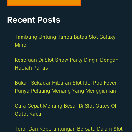
Recent Posts
Tambang Untung Tanpa Batas Slot Galaxy
Miner
Keseruan Di Slot Snow Party Dingin Dengan
Hadiah Panas
Bukan Sekadar Hiburan Slot Idol Pop Fever
Punya Peluang Menang Yang Menggiurkan
Cara Cepat Menang Besar Di Slot Gates Of
Gatot Kaca
Teror Dan Keberuntungan Bersatu Dalam Slot