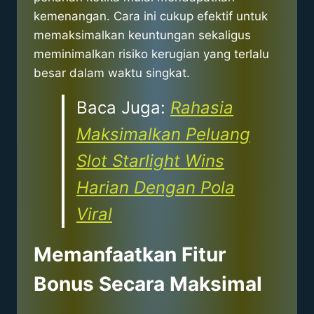
kemenangan. Cara ini cukup efektif untuk
memaksimalkan keuntungan sekaligus
meminimalkan risiko kerugian yang terlalu
besar dalam waktu singkat.
Baca Juga:
Rahasia
Maksimalkan Peluang
Slot Starlight Wins
Harian Dengan Pola
Viral
Memanfaatkan Fitur
Bonus Secara Maksimal