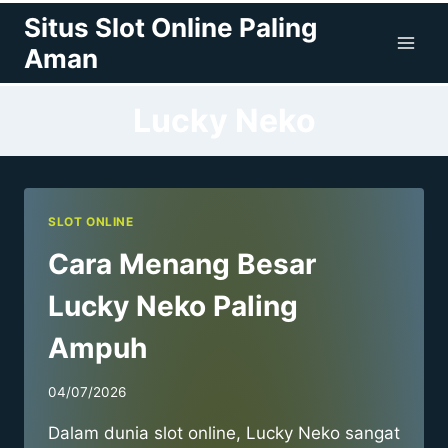
Skip
Situs Slot Online Paling
to
Aman
content
Lucky Neko
SLOT ONLINE
Cara Menang Besar
Lucky Neko Paling
Ampuh
04/07/2026
Dalam dunia slot online, Lucky Neko sangat