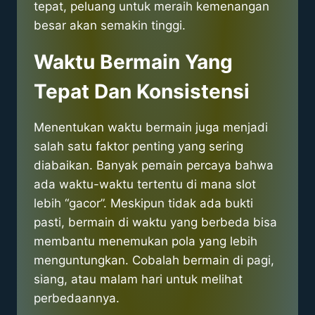
tepat, peluang untuk meraih kemenangan
besar akan semakin tinggi.
Waktu Bermain Yang
Tepat Dan Konsistensi
Menentukan waktu bermain juga menjadi
salah satu faktor penting yang sering
diabaikan. Banyak pemain percaya bahwa
ada waktu-waktu tertentu di mana slot
lebih “gacor”. Meskipun tidak ada bukti
pasti, bermain di waktu yang berbeda bisa
membantu menemukan pola yang lebih
menguntungkan. Cobalah bermain di pagi,
siang, atau malam hari untuk melihat
perbedaannya.