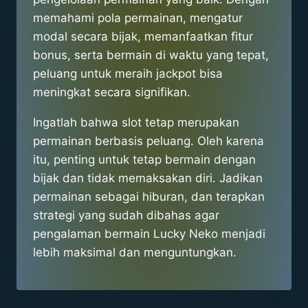
memahami pola permainan, mengatur
modal secara bijak, memanfaatkan fitur
bonus, serta bermain di waktu yang tepat,
peluang untuk meraih jackpot bisa
meningkat secara signifikan.
Ingatlah bahwa slot tetap merupakan
permainan berbasis peluang. Oleh karena
itu, penting untuk tetap bermain dengan
bijak dan tidak memaksakan diri. Jadikan
permainan sebagai hiburan, dan terapkan
strategi yang sudah dibahas agar
pengalaman bermain Lucky Neko menjadi
lebih maksimal dan menguntungkan.