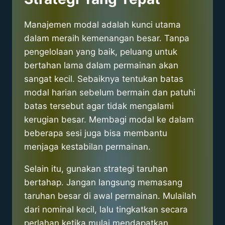
Manajemen modal adalah kunci utama
dalam meraih kemenangan besar. Tanpa
pengelolaan yang baik, peluang untuk
bertahan lama dalam permainan akan
sangat kecil. Sebaiknya tentukan batas
modal harian sebelum bermain dan patuhi
batas tersebut agar tidak mengalami
kerugian besar. Membagi modal ke dalam
beberapa sesi juga bisa membantu
menjaga kestabilan permainan.
Selain itu, gunakan strategi taruhan
bertahap. Jangan langsung memasang
taruhan besar di awal permainan. Mulailah
dari nominal kecil, lalu tingkatkan secara
perlahan ketika mulai mendapatkan