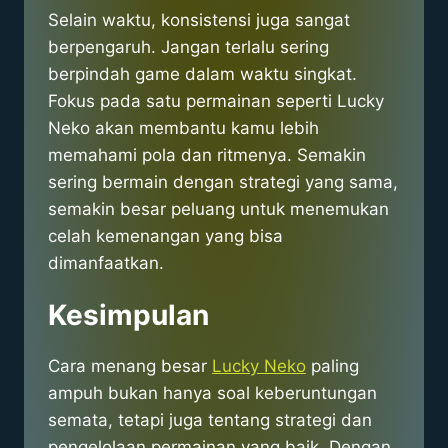
Selain waktu, konsistensi juga sangat
berpengaruh. Jangan terlalu sering
berpindah game dalam waktu singkat.
Fokus pada satu permainan seperti Lucky
Neko akan membantu kamu lebih
memahami pola dan ritmenya. Semakin
sering bermain dengan strategi yang sama,
semakin besar peluang untuk menemukan
celah kemenangan yang bisa
dimanfaatkan.
Kesimpulan
Cara menang besar
Lucky Neko
paling
ampuh bukan hanya soal keberuntungan
semata, tetapi juga tentang strategi dan
pengelolaan permainan yang baik. Dengan