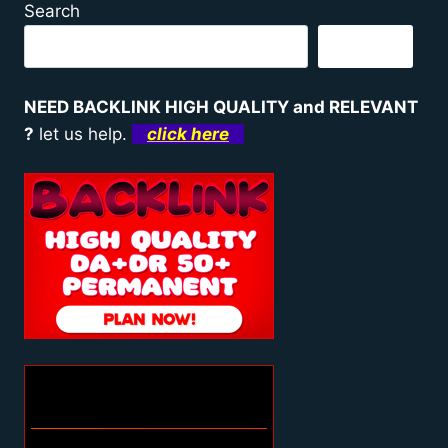
Search
Search
NEED BACKLINK HIGH QUALITY and RELEVANT
?
let us help.
click here