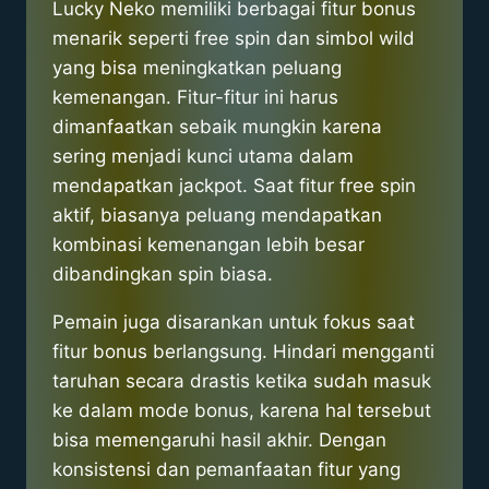
Lucky Neko memiliki berbagai fitur bonus
menarik seperti free spin dan simbol wild
yang bisa meningkatkan peluang
kemenangan. Fitur-fitur ini harus
dimanfaatkan sebaik mungkin karena
sering menjadi kunci utama dalam
mendapatkan jackpot. Saat fitur free spin
aktif, biasanya peluang mendapatkan
kombinasi kemenangan lebih besar
dibandingkan spin biasa.
Pemain juga disarankan untuk fokus saat
fitur bonus berlangsung. Hindari mengganti
taruhan secara drastis ketika sudah masuk
ke dalam mode bonus, karena hal tersebut
bisa memengaruhi hasil akhir. Dengan
konsistensi dan pemanfaatan fitur yang