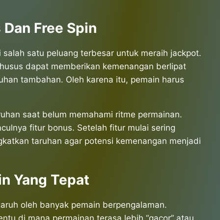
 Dan Free Spin
 salah satu peluang terbesar untuk meraih jackpot.
ol khusus dapat memberikan kemenangan berlipat
uhan tambahan. Oleh karena itu, pemain harus
taruhan saat belum memahami ritme permainan.
lnya fitur bonus. Setelah fitur mulai sering
gkatkan taruhan agar potensi kemenangan menjadi
n Yang Tepat
garuh oleh banyak pemain berpengalaman.
entu di mana permainan terasa lebih “gacor” atau