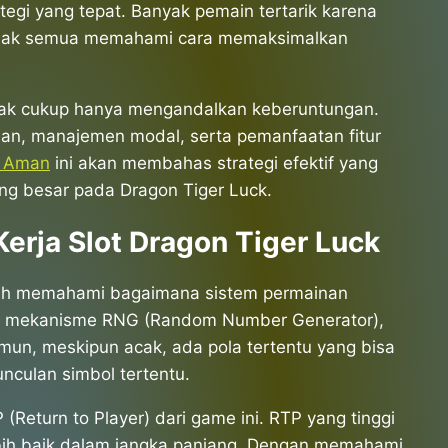
tegi yang tepat. Banyak pemain tertarik karena
tidak semua memahami cara memaksimalkan
dak cukup hanya mengandalkan keberuntungan.
an, manajemen modal, serta pemanfaatan fitur
ng Aman
ini akan membahas strategi efektif yang
g besar pada Dragon Tiger Luck.
erja Slot Dragon Tiger Luck
lah memahami bagaimana sistem permainan
iki mekanisme RNG (Random Number Generator),
amun, meskipun acak, ada pola tertentu yang bisa
nculan simbol tertentu.
 (Return to Player) dari game ini. RTP yang tinggi
ih baik dalam jangka panjang. Dengan memahami