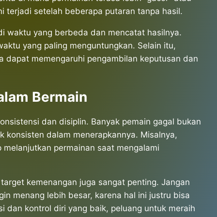
 terjadi setelah beberapa putaran tanpa hasil.
i waktu yang berbeda dan mencatat hasilnya.
ktu yang paling menguntungkan. Selain itu,
rena dapat memengaruhi pengambilan keputusan dan
Dalam Bermain
onsistensi dan disiplin. Banyak pemain gagal bukan
idak konsisten dalam menerapkannya. Misalnya,
 melanjutkan permainan saat mengalami
i target kemenangan juga sangat penting. Jangan
in menang lebih besar, karena hal ini justru bisa
i dan kontrol diri yang baik, peluang untuk meraih