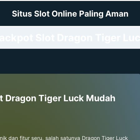
Situs Slot Online Paling Aman
ackpot Slot Dragon Tiger Lu
ot Dragon Tiger Luck Mudah
ik dan fitur seru, salah satunya Dragon Tiger Luck