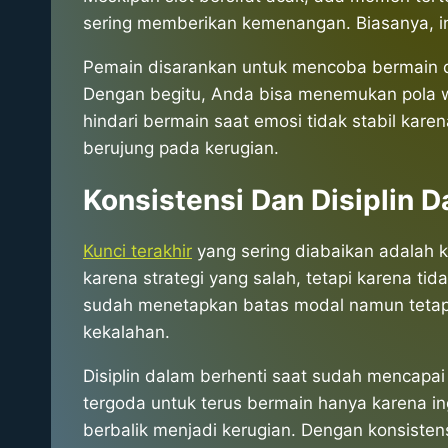
sering memberikan kemenangan. Biasanya, ini
Pemain disarankan untuk mencoba bermain d
Dengan begitu, Anda bisa menemukan pola wa
hindari bermain saat emosi tidak stabil ka
berujung pada kerugian.
Konsistensi Dan Disiplin 
Kunci terakhir
yang sering diabaikan adalah k
karena strategi yang salah, tetapi karena t
sudah menetapkan batas modal namun tetap
kekalahan.
Disiplin dalam berhenti saat sudah mencapa
tergoda untuk terus bermain hanya karena ing
berbalik menjadi kerugian. Dengan konsistens