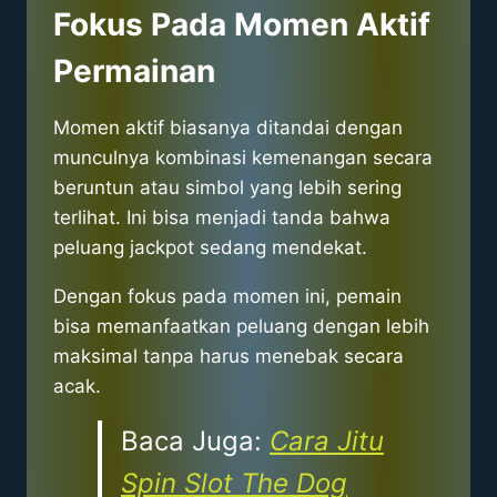
Fokus Pada Momen Aktif
Permainan
Momen aktif biasanya ditandai dengan
munculnya kombinasi kemenangan secara
beruntun atau simbol yang lebih sering
terlihat. Ini bisa menjadi tanda bahwa
peluang jackpot sedang mendekat.
Dengan fokus pada momen ini, pemain
bisa memanfaatkan peluang dengan lebih
maksimal tanpa harus menebak secara
acak.
Baca Juga:
Cara Jitu
Spin Slot The Dog