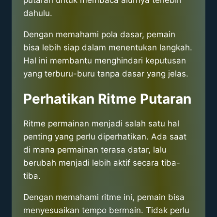
putaran untuk membaca alurnya terlebih
dahulu.
Dengan memahami pola dasar, pemain
bisa lebih siap dalam menentukan langkah.
Hal ini membantu menghindari keputusan
yang terburu-buru tanpa dasar yang jelas.
Perhatikan Ritme Putaran
Ritme permainan menjadi salah satu hal
penting yang perlu diperhatikan. Ada saat
di mana permainan terasa datar, lalu
berubah menjadi lebih aktif secara tiba-
tiba.
Dengan memahami ritme ini, pemain bisa
menyesuaikan tempo bermain. Tidak perlu