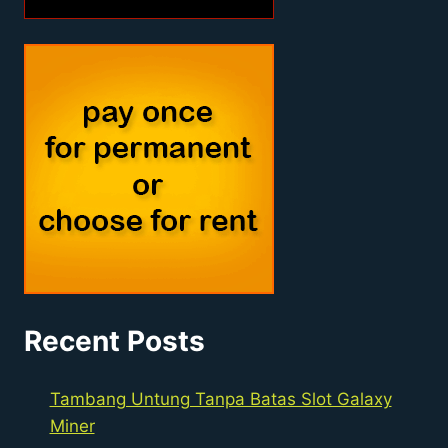
Recent Posts
Tambang Untung Tanpa Batas Slot Galaxy
Miner