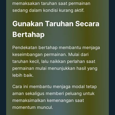
memaksakan taruhan saat permainan
sedang dalam kondisi kurang aktif.
Gunakan Taruhan Secara
Bertahap
Pendekatan bertahap membantu menjaga
keseimbangan permainan. Mulai dari
taruhan kecil, lalu naikkan perlahan saat
permainan mulai menunjukkan hasil yang
lebih baik.
Cara ini membantu menjaga modal tetap
aman sekaligus memberi peluang untuk
memaksimalkan kemenangan saat
momentum muncul.