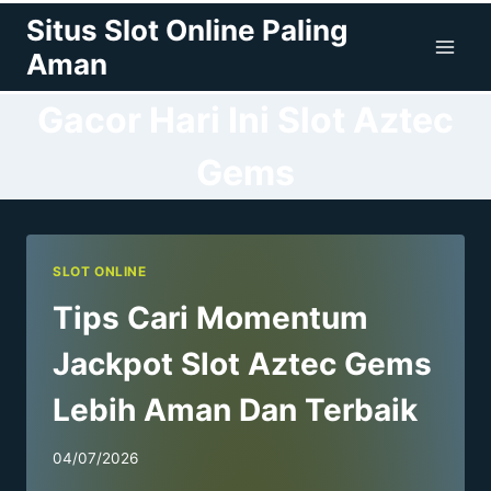
Skip
Situs Slot Online Paling
to
Aman
content
Gacor Hari Ini Slot Aztec
Gems
SLOT ONLINE
Tips Cari Momentum
Jackpot Slot Aztec Gems
Lebih Aman Dan Terbaik
04/07/2026