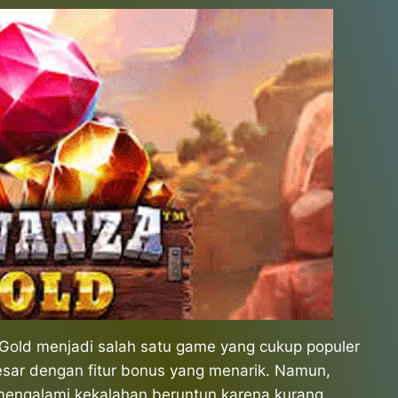
 Gold menjadi salah satu game yang cukup populer
ar dengan fitur bonus yang menarik. Namun,
mengalami kekalahan beruntun karena kurang