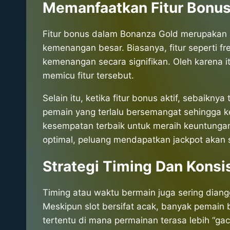
Memanfaatkan Fitur Bonus
Fitur bonus dalam Bonanza Gold merupakan 
kemenangan besar. Biasanya, fitur seperti fre
kemenangan secara signifikan. Oleh karena 
memicu fitur tersebut.
Selain itu, ketika fitur bonus aktif, sebaikny
pemain yang terlalu bersemangat sehingga k
kesempatan terbaik untuk meraih keuntunga
optimal, peluang mendapatkan jackpot akan 
Strategi Timing Dan Konsi
Timing atau waktu bermain juga sering diang
Meskipun slot bersifat acak, banyak pemai
tertentu di mana permainan terasa lebih “ga