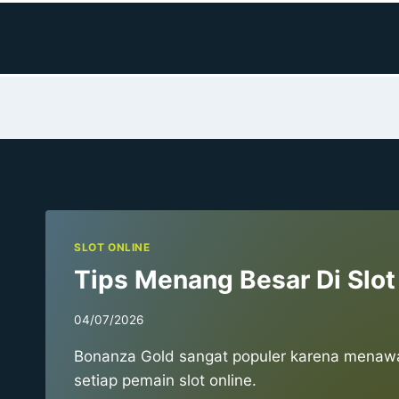
Skip
to
content
SLOT ONLINE
Tips Menang Besar Di Slot
04/07/2026
Bonanza Gold sangat populer karena menaw
setiap pemain slot online.