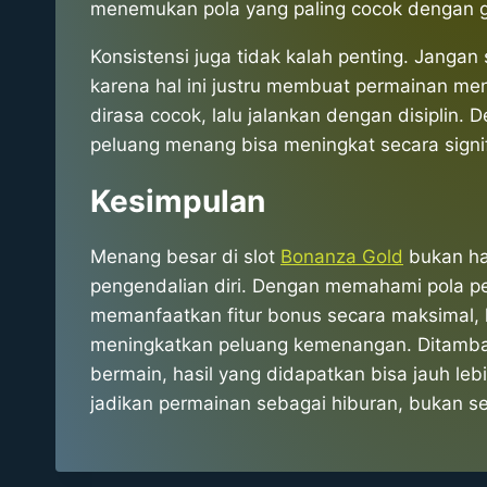
menemukan pola yang paling cocok dengan 
Konsistensi juga tidak kalah penting. Jangan
karena hal ini justru membuat permainan menj
dirasa cocok, lalu jalankan dengan disiplin.
peluang menang bisa meningkat secara signif
Kesimpulan
Menang besar di slot
Bonanza Gold
bukan han
pengendalian diri. Dengan memahami pola p
memanfaatkan fitur bonus secara maksimal, 
meningkatkan peluang kemenangan. Ditambah
bermain, hasil yang didapatkan bisa jauh leb
jadikan permainan sebagai hiburan, bukan 