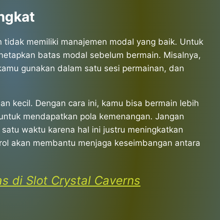
ngkat
h tidak memiliki manajemen modal yang baik. Untuk
enetapkan batas modal sebelum bermain. Misalnya,
 kamu gunakan dalam satu sesi permainan, dan
an kecil. Dengan cara ini, kamu bisa bermain lebih
n untuk mendapatkan pola kemenangan. Jangan
atu waktu karena hal ini justru meningkatkan
ontrol akan membantu menjaga keseimbangan antara
as di Slot Crystal Caverns