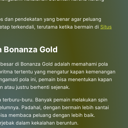
ips dan pendekatan yang benar agar peluang
ap terkendali, terutama ketika bermain di
Situs
 Bonanza Gold
besar di Bonanza Gold adalah memahami pola
lgoritma tertentu yang mengatur kapan kemenangan
ngamati pola ini, pemain bisa menentukan kapan
 atau justru berhenti sejenak.
ara terburu-buru. Banyak pemain melakukan spin
elumnya. Padahal, dengan bermain lebih santai
isa membaca peluang dengan lebih baik.
erjebak dalam kekalahan beruntun.