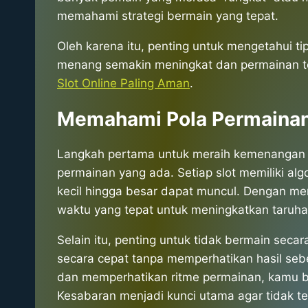
memahami strategi bermain yang tepat.
Oleh karena itu, penting untuk mengetahui t
menang semakin meningkat dan permainan tet
Slot Online Paling Aman
.
Memahami Pola Permainan
Langkah pertama untuk meraih kemenangan 
permainan yang ada. Setiap slot memiliki a
kecil hingga besar dapat muncul. Dengan me
waktu yang tepat untuk meningkatkan taruhan
Selain itu, penting untuk tidak bermain sec
secara cepat tanpa memperhatikan hasil seb
dan memperhatikan ritme permainan, kamu b
Kesabaran menjadi kunci utama agar tidak t