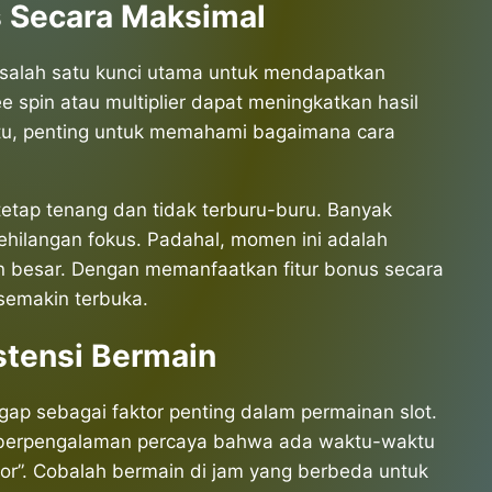
 Secara Maksimal
salah satu kunci utama untuk mendapatkan
e spin atau multiplier dapat meningkatkan hasil
itu, penting untuk memahami bagaimana cara
a tetap tenang dan tidak terburu-buru. Banyak
ehilangan fokus. Padahal, momen ini adalah
n besar. Dengan memanfaatkan fitur bonus secara
semakin terbuka.
stensi Bermain
gap sebagai faktor penting dalam permainan slot.
n berpengalaman percaya bahwa ada waktu-waktu
cor”. Cobalah bermain di jam yang berbeda untuk