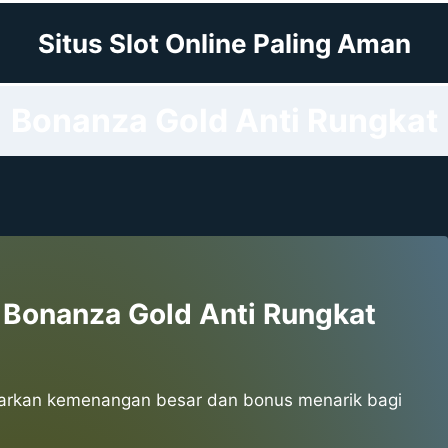
Situs Slot Online Paling Aman
Bonanza Gold Anti Rungkat
 Bonanza Gold Anti Rungkat
arkan kemenangan besar dan bonus menarik bagi