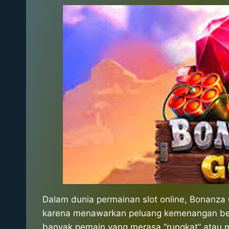
Dalam dunia permainan slot online, Bonanza
karena menawarkan peluang kemenangan bes
banyak pemain yang merasa “rungkat” atau 