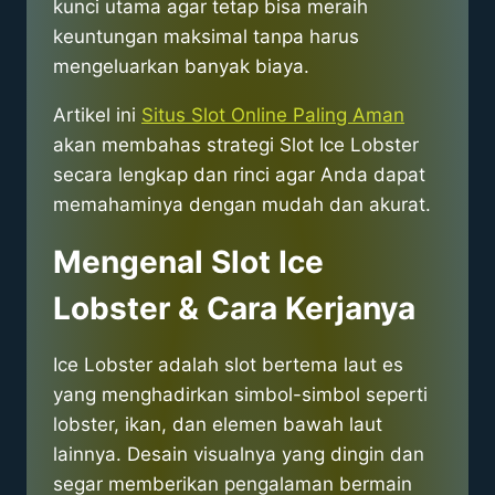
kunci utama agar tetap bisa meraih
keuntungan maksimal tanpa harus
mengeluarkan banyak biaya.
Artikel ini
Situs Slot Online Paling Aman
akan membahas strategi Slot Ice Lobster
secara lengkap dan rinci agar Anda dapat
memahaminya dengan mudah dan akurat.
Mengenal Slot Ice
Lobster & Cara Kerjanya
Ice Lobster adalah slot bertema laut es
yang menghadirkan simbol-simbol seperti
lobster, ikan, dan elemen bawah laut
lainnya. Desain visualnya yang dingin dan
segar memberikan pengalaman bermain