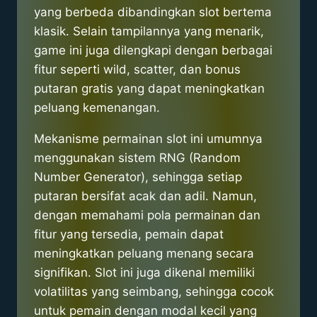
yang berbeda dibandingkan slot bertema
klasik. Selain tampilannya yang menarik,
game ini juga dilengkapi dengan berbagai
fitur seperti wild, scatter, dan bonus
putaran gratis yang dapat meningkatkan
peluang kemenangan.
Mekanisme permainan slot ini umumnya
menggunakan sistem RNG (Random
Number Generator), sehingga setiap
putaran bersifat acak dan adil. Namun,
dengan memahami pola permainan dan
fitur yang tersedia, pemain dapat
meningkatkan peluang menang secara
signifikan. Slot ini juga dikenal memiliki
volatilitas yang seimbang, sehingga cocok
untuk pemain dengan modal kecil yang