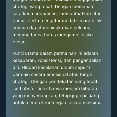
strategi yang tepat. Dengan memahami
cara kerja permainan, memanfaatkan fitur
bonus, serta mengatur modal secara bijak,
pemain dapat meningkatkan peluang
menang tanpa harus mengambil risiko
besar.
Kunci utama dalam permainan ini adalah
kesabaran, konsistensi, dan pengendalian
diri. Hindari kesalahan umum seperti
bermain secara emosional atau tanpa
strategi. Dengan pendekatan yang tepat,
Ice Lobster tidak hanya menjadi hiburan
yang menyenangkan, tetapi juga peluang
untuk meraih keuntungan secara maksimal.