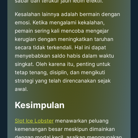
sabar dan terukur jauh lebih efektif.
Kesalahan lainnya adalah bermain dengan
emosi. Ketika mengalami kekalahan,
pemain sering kali mencoba mengejar
kerugian dengan meningkatkan taruhan
secara tidak terkendali. Hal ini dapat
menyebabkan saldo habis dalam waktu
singkat. Oleh karena itu, penting untuk
tetap tenang, disiplin, dan mengikuti
strategi yang telah direncanakan sejak
awal.
Kesimpulan
Slot Ice Lobster
menawarkan peluang
kemenangan besar meskipun dimainkan
dengan modal kecil, asalkan menggunakan