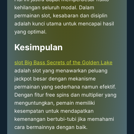
kehilangan seluruh modal. Dalam
permainan slot, kesabaran dan disiplin
adalah kunci utama untuk mencapai hasil
yang optimal.
Kesimpulan
slot Big Bass Secrets of the Golden Lake
adalah slot yang menawarkan peluang
jackpot besar dengan mekanisme
permainan yang sederhana namun efektif.
Dengan fitur free spins dan multiplier yang
menguntungkan, pemain memiliki
kesempatan untuk mendapatkan
kemenangan bertubi-tubi jika memahami
cara bermainnya dengan baik.