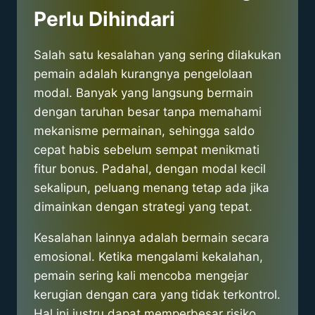
Perlu Dihindari
Salah satu kesalahan yang sering dilakukan
pemain adalah kurangnya pengelolaan
modal. Banyak yang langsung bermain
dengan taruhan besar tanpa memahami
mekanisme permainan, sehingga saldo
cepat habis sebelum sempat menikmati
fitur bonus. Padahal, dengan modal kecil
sekalipun, peluang menang tetap ada jika
dimainkan dengan strategi yang tepat.
Kesalahan lainnya adalah bermain secara
emosional. Ketika mengalami kekalahan,
pemain sering kali mencoba mengejar
kerugian dengan cara yang tidak terkontrol.
Hal ini justru dapat memperbesar risiko