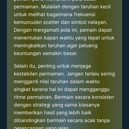
permainan. Mulailah dengan taruhan kecil
untuk melihat bagaimana frekuensi
kemunculan scatter dan simbol nelayan.
Dengan mengamati pola ini, pemain dapat
menentukan kapan waktu yang tepat untuk
meningkatkan taruhan agar peluang
keuntungan semakin besar.
Selain itu, penting untuk menjaga
kestabilan permainan. Jangan terlalu sering
mengganti nilai taruhan dalam waktu
singkat karena hal ini dapat mengganggu
ritme permainan. Bermain secara konsisten
dengan strategi yang sama biasanya
memberikan hasil yang lebih baik
dibandingkan bermain secara acak tanpa
perencanaan yang jelas.